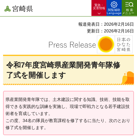
緊急・
宮崎県
災害情報
閲覧補助
検索
Language
メニュー
報道発表日：2026年2月16日
更新日：2026年2月16日
令和7年度宮崎県産業開発青年隊修
了式を開催します
県産業開発青年隊では、土木建設に関する知識、技術、技能を取
得できる実践的な訓練を実施し、現場で即戦力となる若手建設技
術者を育成しています。
この度、34名の隊員が教育課程を修了するに当たり、次のとおり
修了式を開催します。