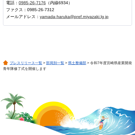
電話：
0985-26-7176
（内線6934）
ファクス：0985-26-7312
メールアドレス：
yamada-haruka@pref.miyazaki.lg.jp
プレスリリース一覧
>
部局別一覧
>
県土整備部
> 令和7年度宮崎県産業開発
青年隊修了式を開催します