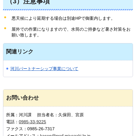
（3）注意事項
悪天候により延期する場合は別途HPで御案内します。
屋外での作業になりますので、水筒のご持参など暑さ対策をお
願い致します。
関連リンク
河川パートナーシップ事業について
お問い合わせ
所属：河川課 担当者名：久保田、宮原
電話：
0985-33-9225
ファクス：0985-26-7317
メールアドレス：
kasen@pref.miyazaki.lg.jp