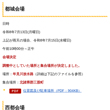
都城会場
日時
令和8年7月13日(月曜日)
上記が雨天の場合、令和8年7月15日(水曜日)
午前10時00分～正午
会場決定
調整中としていた場所と集合場所が決定しました。
場所：
年見川放水路
（詳細は下記のファイルを参照）
集合場所：
北諸県郡三股町
位置図及び駐車場所（PDF：904KB）
西都会場