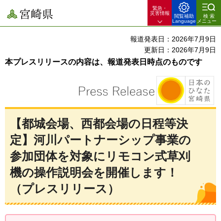
緊急・
宮崎県
災害情報
閲覧補助
検索
Language
メニュー
報道発表日：2026年7月9日
更新日：2026年7月9日
本プレスリリースの内容は、報道発表日時点のものです
【都城会場、西都会場の日程等決
定】河川パートナーシップ事業の
参加団体を対象にリモコン式草刈
機の操作説明会を開催します！
（プレスリリース）