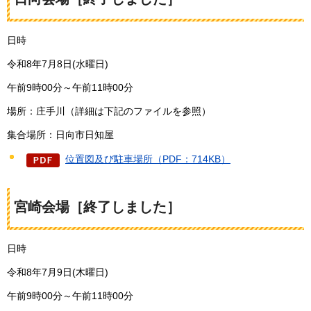
日時
令和8年7月8日(水曜日)
午前9時00分～午前11時00分
場所：庄手川（詳細は下記のファイルを参照）
集合場所：日向市日知屋
位置図及び駐車場所（PDF：714KB）
宮崎会場［終了しました］
日時
令和8年7月9日(木曜日)
午前9時00分～午前11時00分