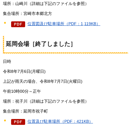
場所：山崎川（詳細は下記のファイルを参照）
集合場所：宮崎市本郷北方
位置図及び駐車場所（PDF：1,119KB）
延岡会場［終了しました］
日時
令和8年7月6日(月曜日)
上記が雨天の場合、令和8年7月7日(火曜日)
午前10時00分～正午
場所：祝子川（詳細は下記のファイルを参照）
集合場所：延岡市祝子町
位置及び駐車場所（PDF：421KB）