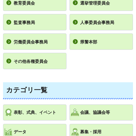
教育委員会
選挙管理委員会
監査事務局
人事委員会事務局
労働委員会事務局
県警本部
その他各種委員会
カテゴリ一覧
表彰、式典、イベント
会議、協議会等
データ
募集・採用