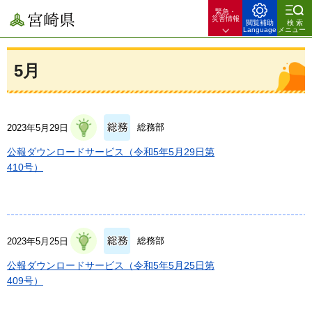
緊急・
宮崎県
災害情報
閲覧補助
検索
Language
メニュー
5月
総務部
2023年5月29日
公報ダウンロードサービス（令和5年5月29日第
410号）
総務部
2023年5月25日
公報ダウンロードサービス（令和5年5月25日第
409号）