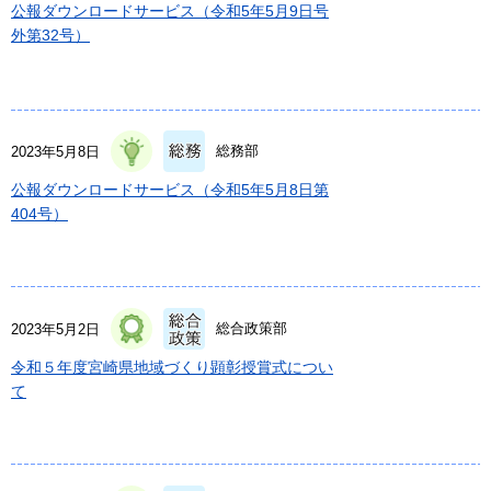
公報ダウンロードサービス（令和5年5月9日号
外第32号）
総務部
2023年5月8日
公報ダウンロードサービス（令和5年5月8日第
404号）
総合政策部
2023年5月2日
令和５年度宮崎県地域づくり顕彰授賞式につい
て