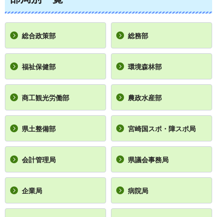
総合政策部
総務部
福祉保健部
環境森林部
商工観光労働部
農政水産部
県土整備部
宮崎国スポ・障スポ局
会計管理局
県議会事務局
企業局
病院局