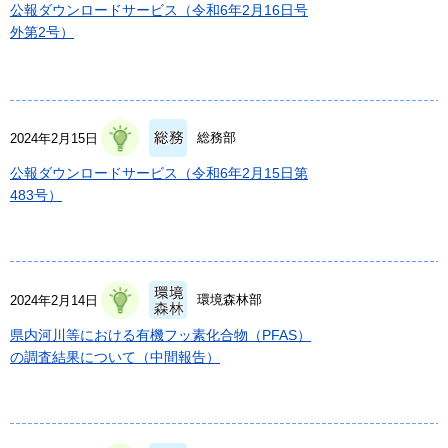
公報ダウンロードサービス（令和6年2月16日号
外第2号）
総務部
2024年2月15日
公報ダウンロードサービス（令和6年2月15日第
483号）
環境森林部
2024年2月14日
県内河川等における有機フッ素化合物（PFAS）
の調査結果について（中間報告）