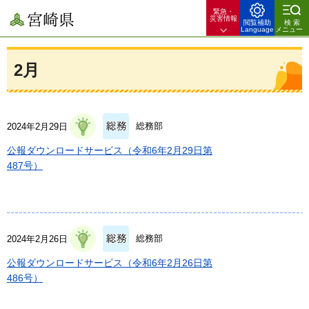
緊急・
宮崎県
災害情報
閲覧補助
検索
Language
メニュー
2月
総務部
2024年2月29日
公報ダウンロードサービス（令和6年2月29日第
487号）
総務部
2024年2月26日
公報ダウンロードサービス（令和6年2月26日第
486号）