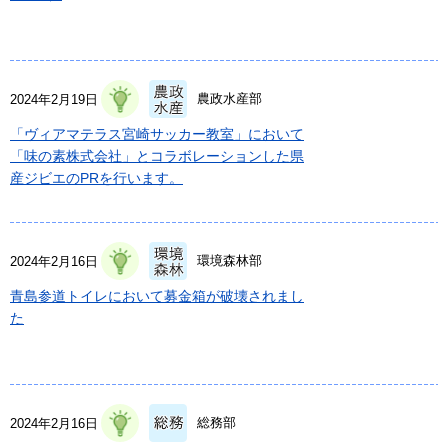
農政水産部
2024年2月19日
「ヴィアマテラス宮崎サッカー教室」において
「味の素株式会社」とコラボレーションした県
産ジビエのPRを行います。
環境森林部
2024年2月16日
青島参道トイレにおいて募金箱が破壊されまし
た
総務部
2024年2月16日