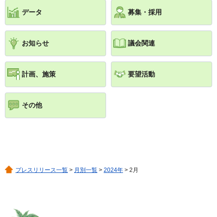
データ
募集・採用
お知らせ
議会関連
計画、施策
要望活動
その他
プレスリリース一覧
>
月別一覧
>
2024年
> 2月