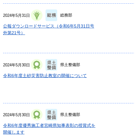
総務部
2024年5月31日
公報ダウンロードサービス（令和6年5月31日号
外第21号）
県土整備部
2024年5月30日
令和6年度土砂災害防止教室の開催について
県土整備部
2024年5月30日
令和6年度優秀施工者宮崎県知事表彰の授賞式を
開催します