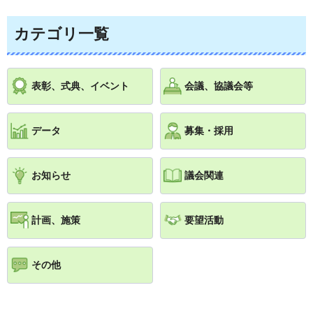
カテゴリ一覧
表彰、式典、イベント
会議、協議会等
データ
募集・採用
お知らせ
議会関連
計画、施策
要望活動
その他