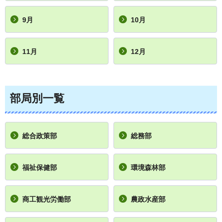
9月
10月
11月
12月
部局別一覧
総合政策部
総務部
福祉保健部
環境森林部
商工観光労働部
農政水産部