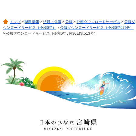
トップ
>
県政情報
>
法規・公報
>
公報
>
公報ダウンロードサービス
>
公報ダ
ウンロードサービス（令和6年）
>
公報ダウンロードサービス（令和6年5月分）
> 公報ダウンロードサービス（令和6年5月30日第513号）
日本のひなた 宮崎県
MIYAZAKI PREFECTURE