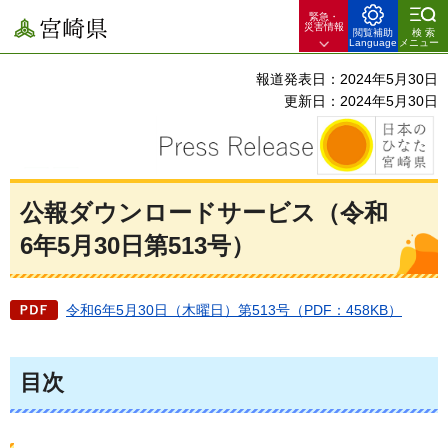
緊急・
宮崎県
災害情報
閲覧補助
検索
Language
メニュー
報道発表日：2024年5月30日
更新日：2024年5月30日
公報ダウンロードサービス（令和
6年5月30日第513号）
令和6年5月30日（木曜日）第513号（PDF：458KB）
目次