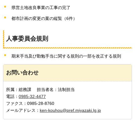
県営土地改良事業の工事の完了
都市計画の変更の案の縦覧（6件）
人事委員会規則
期末手当及び勤勉手当に関する規則の一部を改正する規則
お問い合わせ
所属：総務課 担当者名：法制担当
電話：
0985-32-4477
ファクス：0985-28-8760
メールアドレス：
ken-kouhou@pref.miyazaki.lg.jp