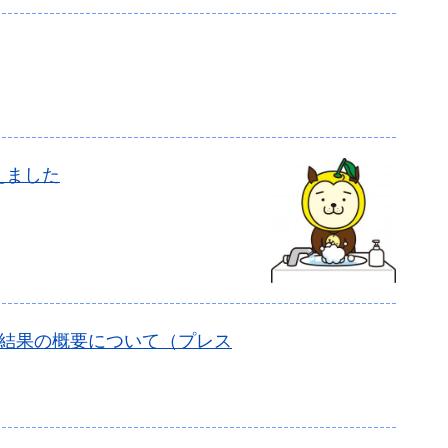
えました
の結果の概要について（プレス