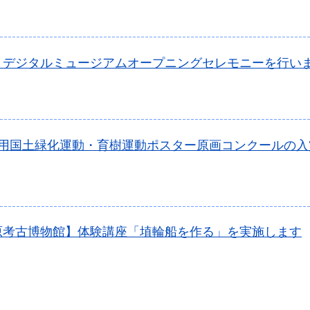
くデジタルミュージアムオープニングセレモニーを行い
年用国土緑化運動・育樹運動ポスター原画コンクールの入
原考古博物館】体験講座「埴輪船を作る」を実施します