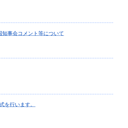
国知事会コメント等について
式を行います。