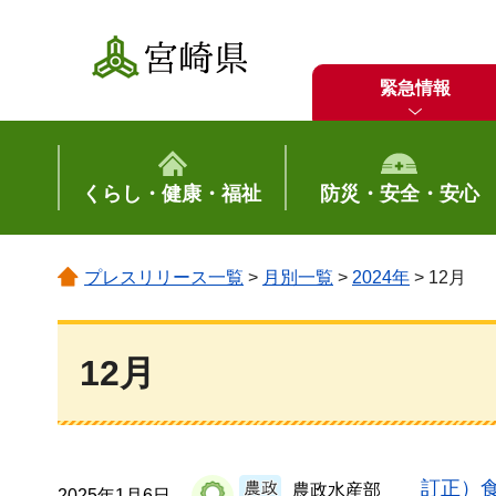
宮崎県
緊急情報
くらし・健康・福祉
防災・安全・安心
プレスリリース一覧
>
月別一覧
>
2024年
> 12月
12月
訂正）
農政水産部
2025年1月6日