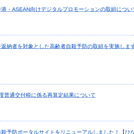
香港・ASEAN向けデジタルプロモーションの取組につい
許返納者を対象とした高齢者自殺予防の取組を実施しま
年度普通交付税に係る再算定結果について
自殺予防ポータルサイトをリニューアルしました！【ひ