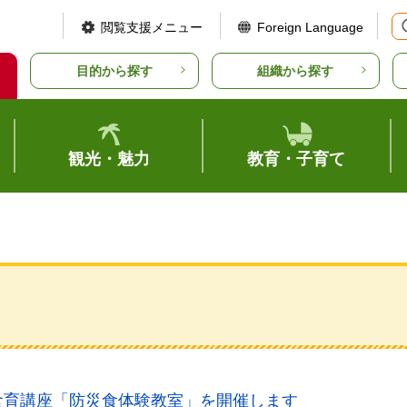
閲覧支援メニュー
Foreign Language
目的から探す
組織から探す
観光・魅力
教育・子育て
食育講座「防災食体験教室」を開催します