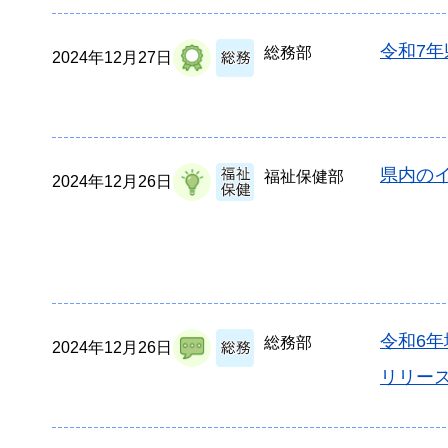
令和7
総務部
2024年12月27日
県内の
福祉保健部
2024年12月26日
令和6
総務部
2024年12月26日
リリー