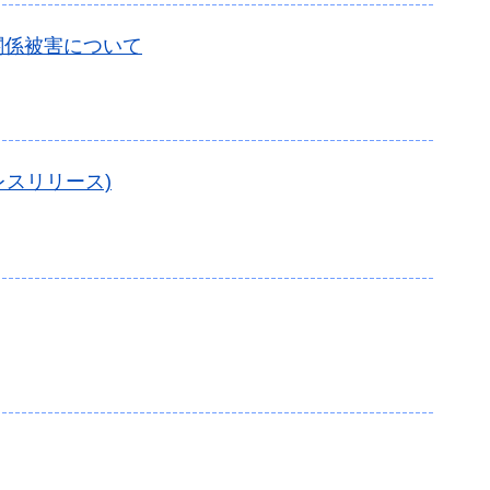
関係被害について
レスリリース)