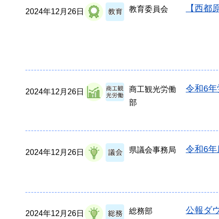
【西都
教育委員会
2024年12月26日
令和6
商工観光労働
2024年12月26日
部
令和6
県議会事務局
2024年12月26日
公報ダウ
総務部
2024年12月26日