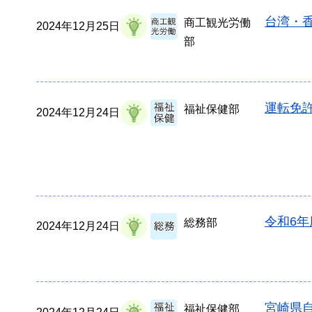
台湾・
商工観光労働
2024年12月25日
部
運転免
福祉保健部
2024年12月24日
令和6
総務部
2024年12月24日
宮崎県
福祉保健部