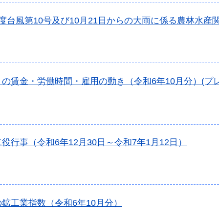
度台風第10号及び10月21日からの大雨に係る農林水産
の賃金・労働時間・雇用の動き（令和6年10月分）(プ
役行事（令和6年12月30日～令和7年1月12日）
鉱工業指数（令和6年10月分）