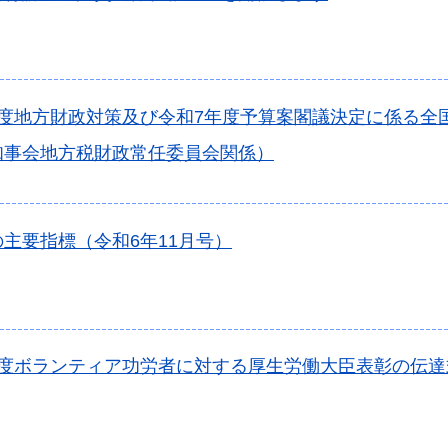
年度地方財政対策及び令和7年度予算案閣議決定に係る全
知事会地方税財政常任委員会関係）
主要指標（令和6年11月号）
年度ボランティア功労者に対する厚生労働大臣表彰の伝達