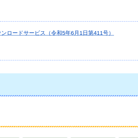
ンロードサービス（令和5年6月1日第411号）