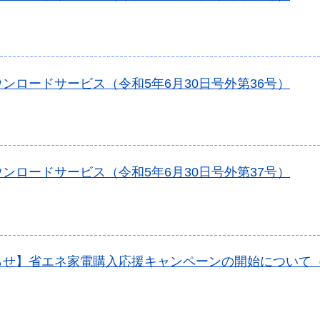
ンロードサービス（令和5年6月30日号外第36号）
ンロードサービス（令和5年6月30日号外第37号）
らせ】省エネ家電購入応援キャンペーンの開始について