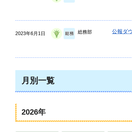
公報ダウ
総務部
2023年6月1日
月別一覧
2026年