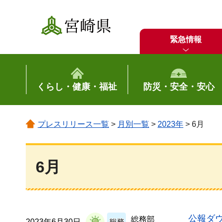
宮崎県
緊急情報
くらし・健康・福祉
防災・安全・安心
プレスリリース一覧
>
月別一覧
>
2023年
> 6月
6月
公報ダウ
総務部
2023年6月30日