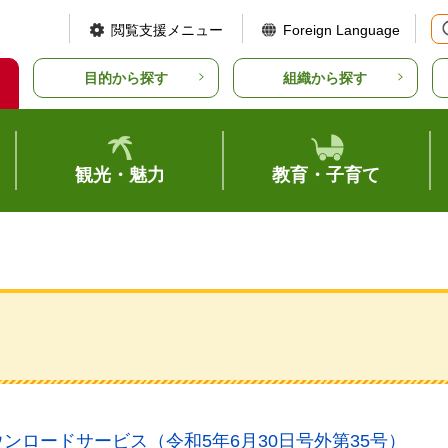
閲覧支援メニュー
Foreign Language
目的から探す
組織から探す
観光・魅力
教育・子育て
ンロードサービス（令和5年6月30日号外第35号）