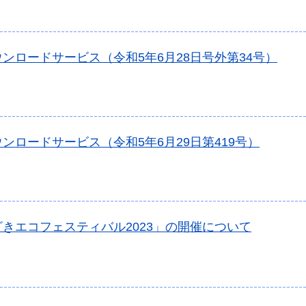
ンロードサービス（令和5年6月28日号外第34号）
ンロードサービス（令和5年6月29日第419号）
きエコフェスティバル2023」の開催について