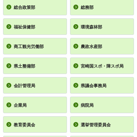
総合政策部
総務部
福祉保健部
環境森林部
商工観光労働部
農政水産部
県土整備部
宮崎国スポ・障スポ局
会計管理局
県議会事務局
企業局
病院局
教育委員会
選挙管理委員会