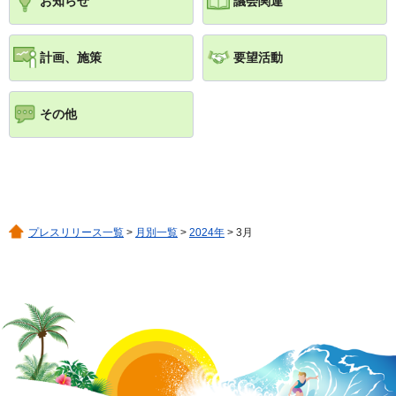
お知らせ
議会関連
計画、施策
要望活動
その他
プレスリリース一覧
>
月別一覧
>
2024年
> 3月