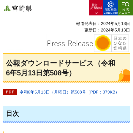
緊急・
宮崎県
災害情報
閲覧補助
検索
Language
メニュー
報道発表日：2024年5月13日
更新日：2024年5月13日
公報ダウンロードサービス（令和
6年5月13日第508号）
令和6年5月13日（月曜日）第508号（PDF：379KB）
目次