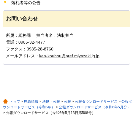
落札者等の公告
お問い合わせ
所属：総務課 担当者名：法制担当
電話：
0985-32-4477
ファクス：0985-28-8760
メールアドレス：
ken-kouhou@pref.miyazaki.lg.jp
トップ
>
県政情報
>
法規・公報
>
公報
>
公報ダウンロードサービス
>
公報ダ
ウンロードサービス（令和6年）
>
公報ダウンロードサービス（令和6年5月分）
> 公報ダウンロードサービス（令和6年5月13日第508号）