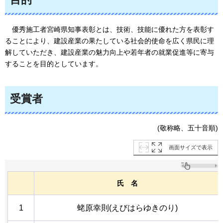
優
秀施工者宮崎県知事表彰とは、技術、技能に優れた方を表彰す
ることにより、建設産業の果たしている社会的使命を広く県民に理
解していただき、建設産業の魅力向上や若年者の就業促進等に寄与
することを目的としています。
受賞者
(敬称略、五十音順)
画面サイズで表示
氏
名
1
蛯原幸則(えびはらゆきのり)