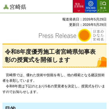
緊急・
宮崎県
災害情報
閲覧補助
検索
Language
メニュー
報道発表日：2026年5月29日
更新日：2026年5月29日
令和8年度優秀施工者宮崎県知事表
彰の授賞式を開催します
宮崎県では、優れた技術や技能を有し、他の模範となる建設技術
者を表彰しています。
令和8
年度は下記のとおり5名の受賞者を決定し、授賞式を行いま
すのでお知らせします。
目的