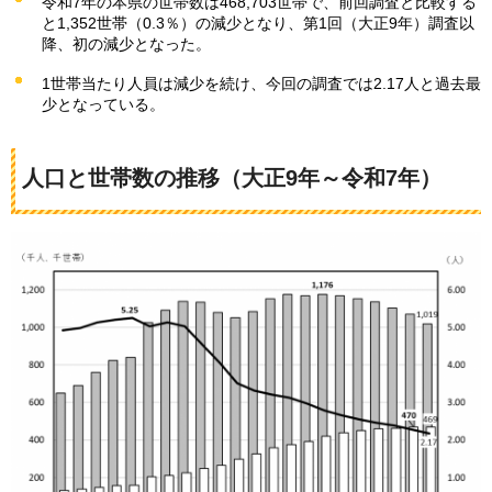
令和7年の本県の世帯数は468,703世帯で、前回調査と比較する
と1,352世帯（0.3％）の減少となり、第1回（大正9年）調査以
降、初の減少となった。
1世帯当たり人員は減少を続け、今回の調査では2.17人と過去最
少となっている。
人口と世帯数の推移（大正9年～令和7年）