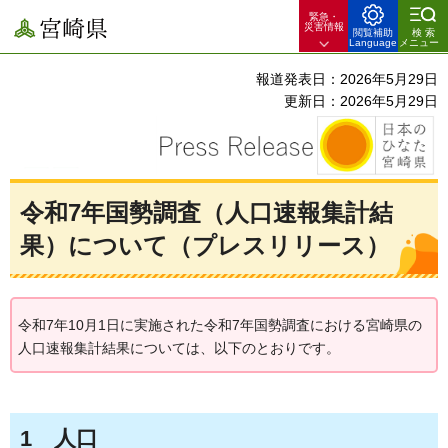
緊急・
宮崎県
災害情報
閲覧補助
検索
Language
メニュー
報道発表日：2026年5月29日
更新日：2026年5月29日
令和7年国勢調査（人口速報集計結
果）について（プレスリリース）
令和7年10月1日に実施された令和7年国勢調査における宮崎県の
人口速報集計結果については、以下のとおりです。
1
人口