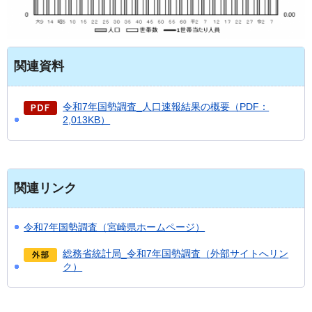
関連資料
令和7年国勢調査_人口速報結果の概要（PDF：
2,013KB）
関連リンク
令和7年国勢調査（宮崎県ホームページ）
総務省統計局_令和7年国勢調査（外部サイトへリン
ク）