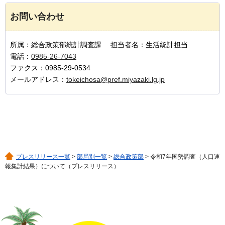
お問い合わせ
所属：総合政策部統計調査課 担当者名：生活統計担当
電話：
0985-26-7043
ファクス：0985-29-0534
メールアドレス：
tokeichosa@pref.miyazaki.lg.jp
プレスリリース一覧
>
部局別一覧
>
総合政策部
> 令和7年国勢調査（人口速
報集計結果）について（プレスリリース）