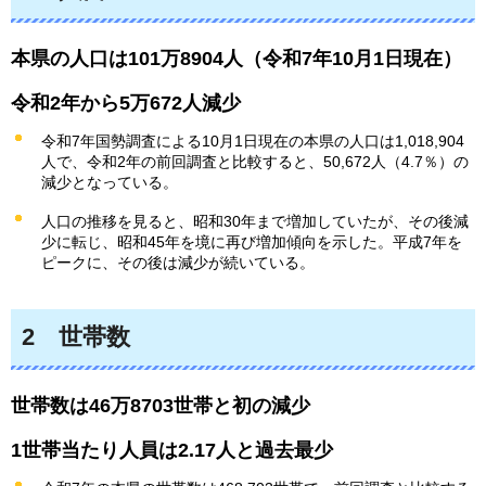
本県の人口は101万8904人（令和7年10月1日現在）
令和2年から5万672人減少
令和7年国勢調査による10月1日現在の本県の人口は1,018,904
人で、令和2年の前回調査と比較すると、50,672人（4.7％）の
減少となっている。
人口の推移を見ると、昭和30年まで増加していたが、その後減
少に転じ、昭和45年を境に再び増加傾向を示した。平成7年を
ピークに、その後は減少が続いている。
2
世帯数
世帯数は46万8703世帯と初の減少
1世帯当たり人員は2.17人と過去最少