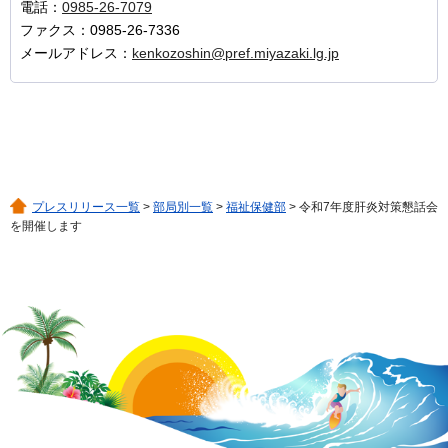
電話：
0985-26-7079
ファクス：0985-26-7336
メールアドレス：
kenkozoshin@pref.miyazaki.lg.jp
プレスリリース一覧
>
部局別一覧
>
福祉保健部
> 令和7年度肝炎対策懇話会
を開催します