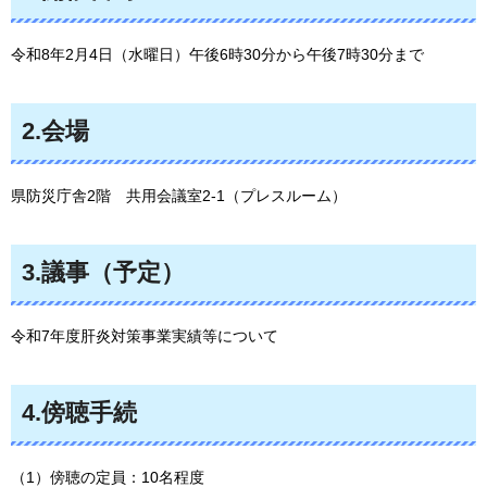
令和8年2月4日（水曜日）午後6時30分から午後7時30分まで
2.会場
県防災庁舎2階
共用会議室2-1（プレスルーム）
3.議事（予定）
令和7年度肝炎対策事業実績等について
4.傍聴手続
（1）傍聴の定員：10名程度