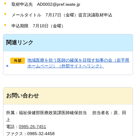
取材申込先
A
D0002@pref.iwate.jp
メールタイトル
7月
17日（金曜）提言決議取材申込
申込期限
7
月10日（金曜）
関連リンク
地域医療を担う医師の確保を目指す知事の会（岩手県
ホームページ）（外部サイトへリンク）
お問い合わせ
所属：福祉保健部医療政策課医師確保担当 担当者名：原、田
上
電話：
0985-26-7451
ファクス：0985-32-4458