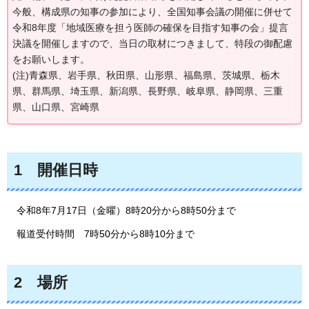
今般、構成県の知事の参加により、全国知事会議の開催に併せて
令和8年度「地域医療を担う医師の確保を目指す知事の会」提言
決議を開催しますので、当日の取材につきまして、特段の御配慮
をお願いします。
(注)青森県、岩手県、秋田県、山形県、福島県、茨城県、栃木
県、群馬県、埼玉県、新潟県、長野県、岐阜県、静岡県、三重
県、山口県、宮崎県
1
開催日
時
令
和8年7月17日（金曜）8時20分から8時50分まで
報
道受付時間
7
時50分から8時10分まで
2
場
所