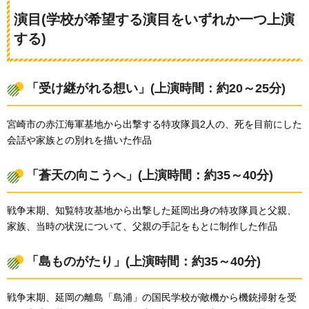
演目(学校が希望する演目をいずれか一つ上演
する)
「受け継がれる想い」(上演時間：約20～25分)
宮崎市の赤江海軍基地から出撃する特攻隊員2人の、死を目前にした
会話や家族との別れを描いた作品
「蒼天の向こうへ」(上演時間：約35～40分)
戦争末期、知覧特攻基地から出撃した延岡出身の特攻隊員と父親、
家族、当時の状況について、父親の手記をもとに制作した作品
「島ものがたり」(上演時間：約35～40分)
戦争末期、延岡の離島「島浦」の国民学校が敵機から機銃掃射を受