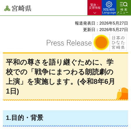
緊急・
宮崎県
災害情報
閲覧補助
検索
Language
メニュー
報道発表日：2026年5月27日
更新日：2026年5月27日
平和の尊さを語り継ぐために、学
校での「戦争にまつわる朗読劇の
上演」を実施します。(令和8年6月
1日)
1.目的・背景