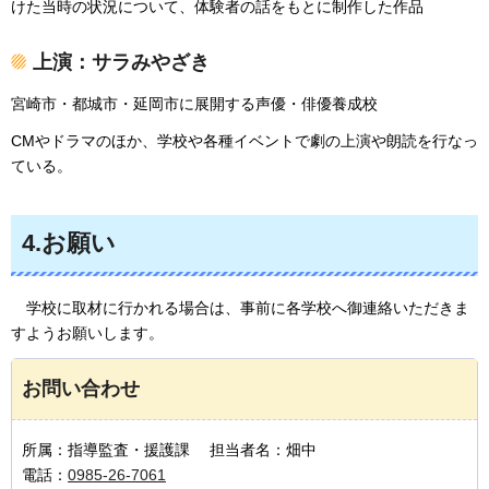
けた当時の状況について、体験者の話をもとに制作した作品
上演：サラみやざき
宮崎市・都城市・延岡市に展開する声優・俳優養成校
CMやドラマのほか、学校や各種イベントで劇の上演や朗読を行なっ
ている。
4.お願い
学校に取材に行かれる場合は、事前に各学校へ御連絡いただきま
すようお願いします。
お問い合わせ
所属：指導監査・援護課 担当者名：畑中
電話：
0985-26-7061