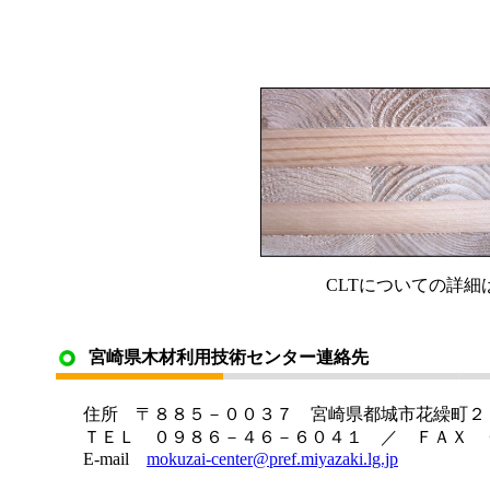
CLTについての詳細
宮崎県木材利用技術センター連絡先
住所 〒８８５－００３７ 宮崎県都城市花繰町２
ＴＥＬ ０９８６－４６－６０４１ ／ ＦＡＸ 
E-mail
mokuzai-center@pref.miyazaki.lg.jp