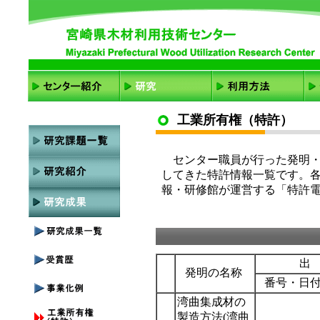
工業所有権（特許）
センター職員が行った発明・
してきた特許情報一覧です。
報・研修館が運営する「特許
出
発明の名称
番号・日
湾曲集成材の
製造方法(湾曲