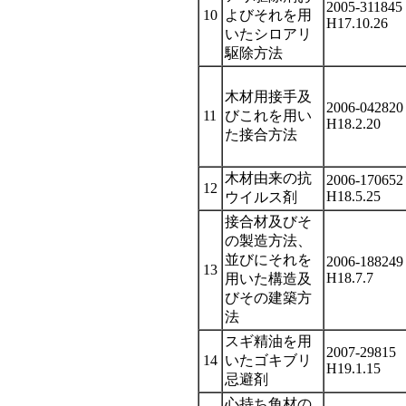
2005-311845
10
よびそれを用
H17.10.26
いたシロアリ
駆除方法
木材用接手及
2006-042820
11
びこれを用い
H18.2.20
た接合方法
木材由来の抗
2006-170652
12
H18.5.25
ウイルス剤
接合材及びそ
の製造方法、
並びにそれを
2006-188249
13
H18.7.7
用いた構造及
びその建築方
法
スギ精油を用
2007-29815
14
いたゴキブリ
H19.1.15
忌避剤
心持ち角材の