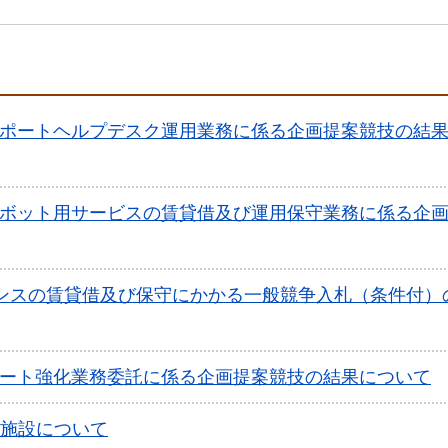
サポートヘルプデスク運用業務に係る企画提案競技の結
トボット用サービスの賃貸借及び運用保守業務に係る企
センスの賃貸借及び保守にかかる一般競争入札（条件付）
ポート強化業務委託に係る企画提案競技の結果について
施設について