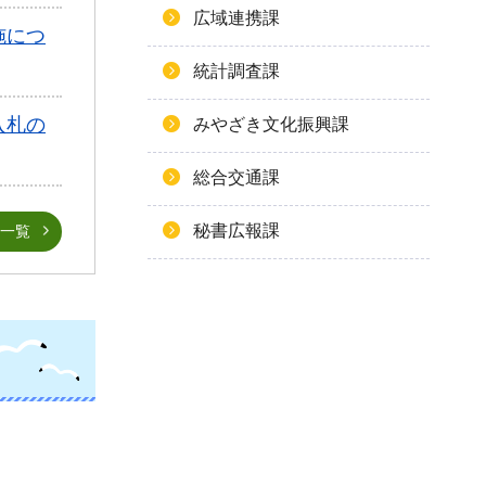
広域連携課
施につ
統計調査課
入札の
みやざき文化振興課
総合交通課
秘書広報課
一覧