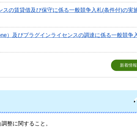
センスの賃貸借及び保守に係る一般競争入札(条件付)の実
tone）及びプラグインライセンスの調達に係る一般競争
新着情報
合調整に関すること。