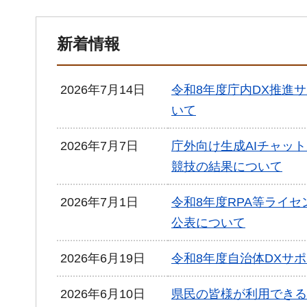
新着情報
2026年7月14日
令和8年度庁内DX推進
いて
2026年7月7日
庁外向け生成AIチャッ
競技の結果について
2026年7月1日
令和8年度RPA等ライ
公表について
2026年6月19日
令和8年度自治体DXサ
2026年6月10日
県民の皆様が利用できる