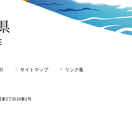
針
サイトマップ
リンク集
通東2丁目10番1号