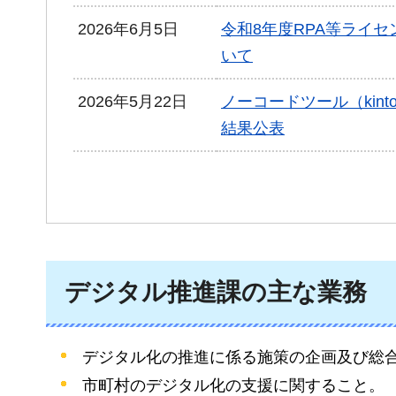
2026年6月5日
令和8年度RPA等ライ
いて
2026年5月22日
ノーコードツール（kin
結果公表
デジタル推進課の主な業務
デジタル化の推進に係る施策の企画及び総
市町村のデジタル化の支援に関すること。