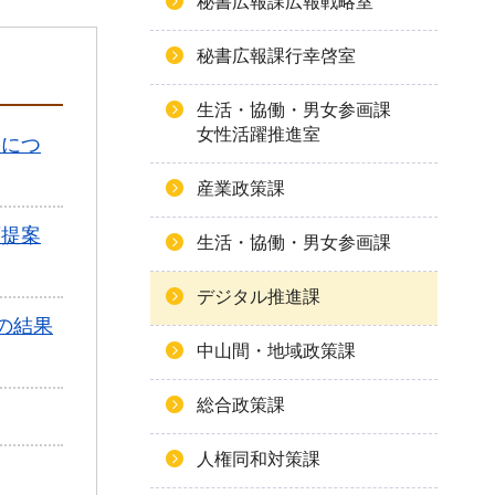
秘書広報課広報戦略室
秘書広報課行幸啓室
生活・協働・男女参画課
女性活躍推進室
果につ
産業政策課
画提案
生活・協働・男女参画課
デジタル推進課
の結果
中山間・地域政策課
総合政策課
人権同和対策課