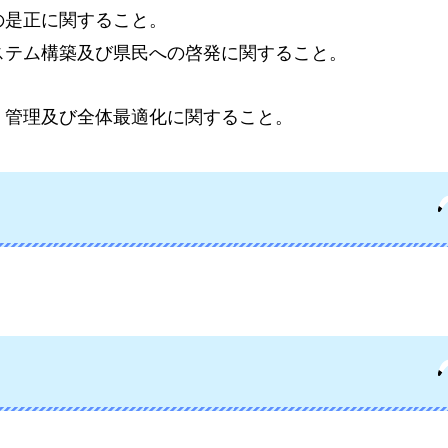
の是正に関すること。
ステム構築及び県民への啓発に関すること。
、管理及び全体最適化に関すること。