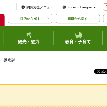
閲覧支援メニュー
Foreign Language
目的から探す
組織から探す
観光・魅力
教育・子育て
タル推進課