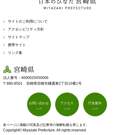
日本のひなた 宮崎県
MIYAZAKI PREFECTURE
サイトのご利用について
アクセシビリティ方針
サイトマップ
携帯サイト
リンク集
宮崎県
法人番号：4000020450006
〒880-8501 宮崎県宮崎市橘通東2丁目10番1号
お問い合わせ
アクセス
庁舎案内
各ページに掲載の写真及び記事等の無断転載を禁じます。
Copyright© Miyazaki Prefecture. All rights reserved.