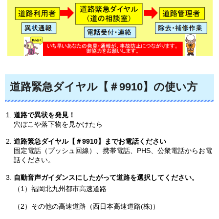
道路緊急ダイヤル【＃9910】の使い方
道路で異状を発見！
穴ぼこや落下物を見かけたら
道路緊急ダイヤル【＃9910】までお電話ください
固定電話（プッシュ回線）、携帯電話、PHS、公衆電話からお電
話ください。
自動音声ガイダンスにしたがって道路を選択してください。
（1）福岡北九州都市高速道路
（2）その他の高速道路（西日本高速道路(株)）