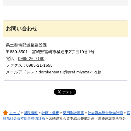
お問い合わせ
県土整備部道路建設課
〒880-8501 宮崎県宮崎市橘通東2丁目10番1号
電話：
0985-26-7180
ファクス：0985-21-1655
メールアドレス：
dorokensetsu@pref.miyazaki.lg.jp
トップ
>
県政情報
>
計画・構想
>
部門別計画等
>
社会資本総合整備計画
>
宮
崎県社会資本総合整備計画
> 宮崎県社会資本総合整備計画（道路建設課所管分）