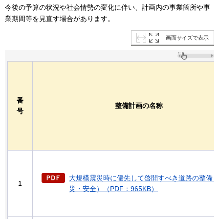
今後の予算の状況や社会情勢の変化に伴い、計画内の事業箇所や事
業期間等を見直す場合があります。
画面サイズで表示
番
整備計画の名称
号
大規模震災時に優先して啓開すべき道路の整備
1
災・安全）（PDF：965KB）