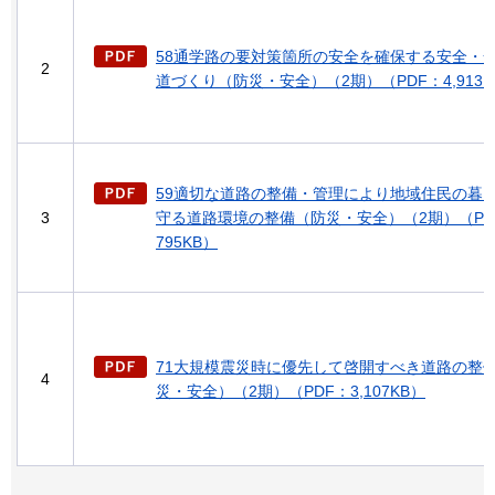
58通学路の要対策箇所の安全を確保する安全・
2
道づくり（防災・安全）（2期）（PDF：4,913K
59適切な道路の整備・管理により地域住民の暮
3
守る道路環境の整備（防災・安全）（2期）（PDF
795KB）
71大規模震災時に優先して啓開すべき道路の整
4
災・安全）（2期）（PDF：3,107KB）