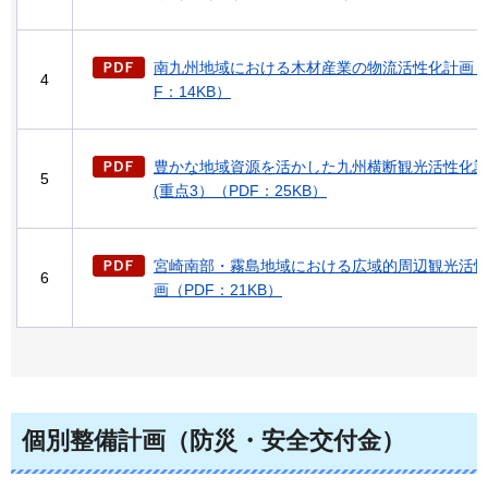
南九州地域における木材産業の物流活性化計画（
4
F：14KB）
豊かな地域資源を活かした九州横断観光活性化
5
(重点3）（PDF：25KB）
宮崎南部・霧島地域における広域的周辺観光活
6
画（PDF：21KB）
個別整備計画（防災・安全交付金）