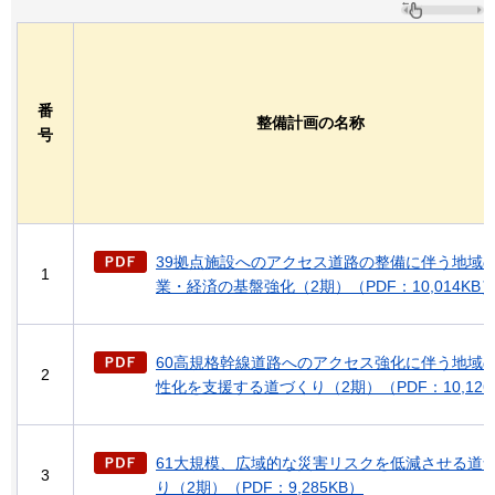
番
整備計画の名称
号
39拠点施設へのアクセス道路の整備に伴う地域
1
業・経済の基盤強化（2期）（PDF：10,014KB
60高規格幹線道路へのアクセス強化に伴う地域
2
性化を支援する道づくり（2期）（PDF：10,126
61大規模、広域的な災害リスクを低減させる道
3
り（2期）（PDF：9,285KB）