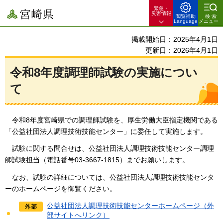
緊急・
宮崎県
災害情報
閲覧補助
検索
Language
メニュー
掲載開始日：2025年4月1日
更新日：2026年4月1日
令和8年度調理師試験の実施につい
て
令和8年度宮崎県での調理師試験を、厚生労働大臣指定機関である
「公益社団法人調理技術技能センター」に委任して実施します。
試験に関する問合せは、公益社団法人調理技術技能センター調理
師試験担当（電話番号03-3667-1815）までお願いします。
なお、試験の詳細については、公益社団法人調理技術技能センタ
ーのホームページを御覧ください。
公益社団法人調理技術技能センターホームページ（外
部サイトへリンク）