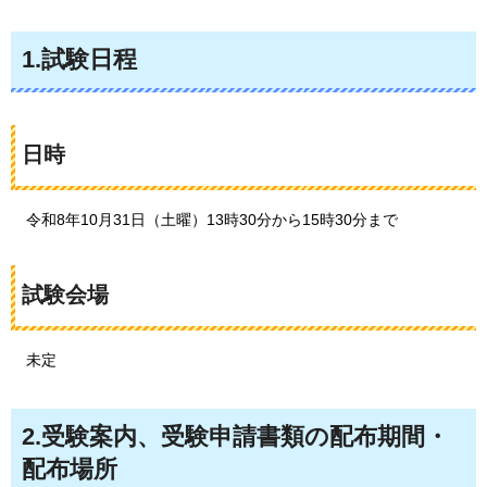
1.試験日程
日時
令和8年10月31日（土曜）13時30分から15時30分まで
試験会場
未定
2.受験案内、受験申請書類の配布期間・
配布場所