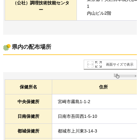
（公社）調理技術技能センタ
1
ー
内山ビル2階
県内の配布場所
画面サイズで表示
保健所名
住所
中央保健所
宮崎市霧島1-1-2
日南保健所
日南市吾田西1-5-10
都城保健所
都城市上川東3-14-3