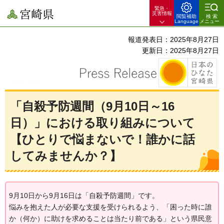
緊急・
宮崎県
災害情報
閲覧補助
検索
Language
メニュー
報道発表日：2025年8月27日
更新日：2025年8月27日
「自殺予防週間（9月10日～16
日）」における取り組みについて
【ひとりで悩まないで！誰かに話
してみませんか？】
9月10日から9月16日は「自殺予防週間」です。
悩みを抱えた人が必要な支援を受けられるよう、「困った時に誰
か（何か）に助けを求めることは当たり前である」という県民意