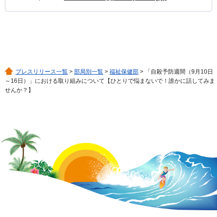
プレスリリース一覧
>
部局別一覧
>
福祉保健部
> 「自殺予防週間（9月10日
～16日）」における取り組みについて【ひとりで悩まないで！誰かに話してみま
せんか？】