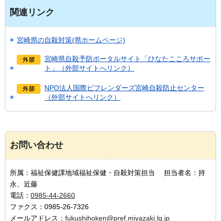
関連リンク
宮崎県の自殺対策(県ホームページ)
宮崎県自殺予防ポータルサイト「ひなたこころサポー
ト」（外部サイトへリンク）
NPO法人国際ビフレンダーズ宮崎自殺防止センター
（外部サイトへリンク）
お問い合わせ
所属：福祉保健課地域福祉保健・自殺対策担当 担当者名：持
永、近藤
電話：
0985-44-2660
ファクス：0985-26-7326
メールアドレス：
fukushihoken@pref.miyazaki.lg.jp