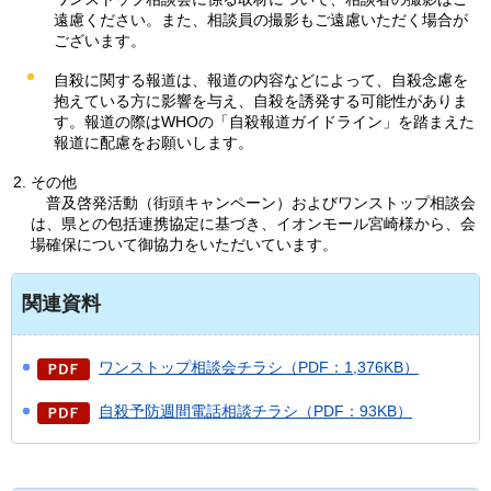
遠慮ください。また、相談員の撮影もご遠慮いただく場合が
ございます。
自殺に関する報道は、報道の内容などによって、自殺念慮を
抱えている方に影響を与え、自殺を誘発する可能性がありま
す。報道の際はWHOの「自殺報道ガイドライン」を踏まえた
報道に配慮をお願いします。
その他
普
及啓発活動（街頭キャンペーン）およびワンストップ相談会
は、県との包括連携協定に基づき、イオンモール宮崎様から、会
場確保について御協力をいただいています。
関連資料
ワンストップ相談会チラシ（PDF：1,376KB）
自殺予防週間電話相談チラシ（PDF：93KB）