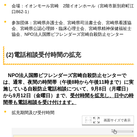
会場：イオンモール宮崎
2
階イオンホール（宮崎市新別府町江
口862-1）
参加団体：宮崎県弁護士会、宮崎県司法書士会、宮崎県看護協
会、宮崎県公認心理師・臨床心理士会、宮崎県精神保健福祉士
協会、NPO法人国際ビフレンダーズ宮崎自殺防止センター
(2)電話相談受付時間の拡充
NPO法人国際ビフレンダーズ宮崎自殺防止センターで
は、通常、夜間の時間帯（午後8時から午後11時まで）に実
施している自殺防止電話相談について、9月8日（月曜日）
から9月12日（金曜日）まで、
受付時間を拡充し、日中の時
間帯も電話相談を受け付けます。
拡充期間及び受付時間
画面サイズで表示