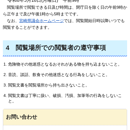
令
和8年5月18日(月曜日)
午
前9時
閲
覧場所で閲覧できる日及び時間は、閉庁日を除く日の午前9時か
ら正午まで及び午後1時から5時までです。
な
お、
宮崎県議会ホームページ
では、閲覧開始日時以降いつでも
閲覧することができます。
4
閲
覧場所での閲覧者の遵守事項
危険物その他迷惑となるおそれがある物を持ち込まないこと。
音読、談話、飲食その他迷惑となる行為をしないこと。
閲覧文書を閲覧場所から持ち出さないこと。
閲覧文書は丁寧に扱い、破損、汚損、加筆等の行為をしないこ
と。
お問い合わせ