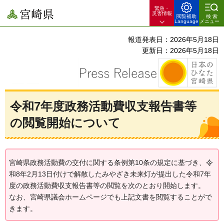
緊急・
宮崎県
災害情報
閲覧補助
検索
Language
メニュー
報道発表日：2026年5月18日
更新日：2026年5月18日
令和7年度政務活動費収支報告書等
の閲覧開始について
宮崎県政務活動費の交付に関する条例第10条の規定に基づき、令
和8年2月13日付けで解散したみやざき未来灯が提出した令和7年
度の政務活動費収支報告書等の閲覧を次のとおり開始します。
なお、宮崎県議会ホームページでも上記文書を閲覧することがで
きます。