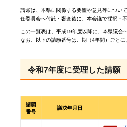
請願は、本県に関係する要望や意見等につい
任委員会へ付託・審査後に、本会議で採択・
この一覧表は、平成19年度以降に、本県議会
なお、以下の請願番号は、期（4年間）ごとに
令和7年度に受理した請願
請願
議決年月日
番号