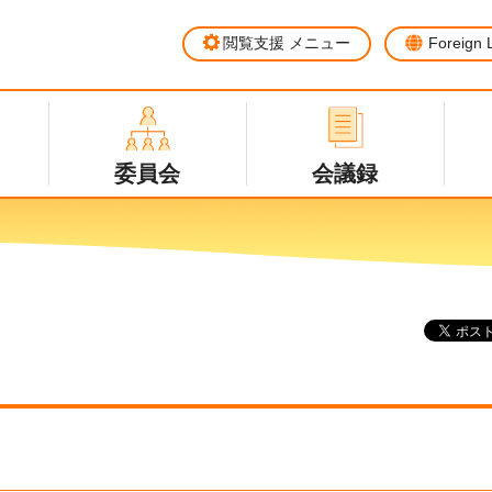
閲覧支援
メニュー
Foreign
委員会
会議録