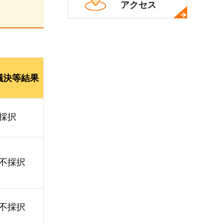
アクセス
議決等結果
採択
不採択
不採択