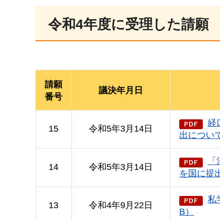
令和4年度に受理した請願
請願
議決年月日
番号
経
15
令和5年3月14日
出について
「
14
令和5年3月14日
を国に提出
私
13
令和4年9月22日
B）