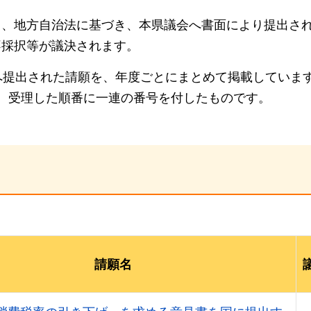
て、地方自治法に基づき、本県議会へ書面により提出さ
不採択等が議決されます。
へ提出された請願を、年度ごとにまとめて掲載していま
、受理した順番に一連の番号を付したものです。
請願名