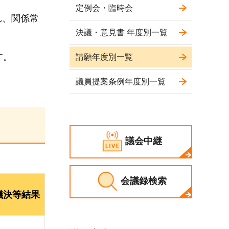
定例会・臨時会
れ、関係常
決議・意見書 年度別一覧
す。
請願年度別一覧
議員提案条例年度別一覧
議会中継
会議録検索
議決等結果