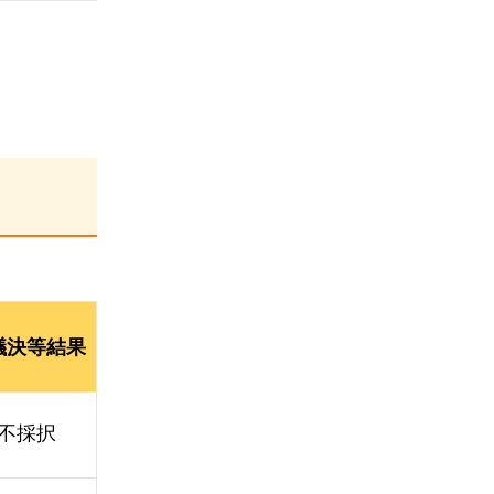
議決等結果
不採択