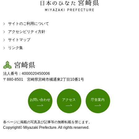
日本のひなた 宮崎県
MIYAZAKI PREFECTURE
サイトのご利用について
アクセシビリティ方針
サイトマップ
リンク集
宮崎県
法人番号：4000020450006
〒880-8501 宮崎県宮崎市橘通東2丁目10番1号
お問い合わせ
アクセス
庁舎案内
各ページに掲載の写真及び記事等の無断転載を禁じます。
Copyright© Miyazaki Prefecture. All rights reserved.