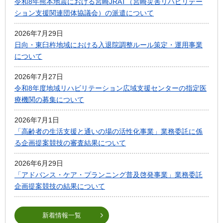
令和8年熊本地震における宮崎JRAT（宮崎災害リハビリテー
ション支援関連団体協議会）の派遣について
2026年7月29日
日向・東臼杵地域における入退院調整ルール策定・運用事業
について
2026年7月27日
令和8年度地域リハビリテーション広域支援センターの指定医
療機関の募集について
2026年7月1日
「高齢者の生活支援と通いの場の活性化事業」業務委託に係
る企画提案競技の審査結果について
2026年6月29日
「アドバンス・ケア・プランニング普及啓発事業」業務委託
企画提案競技の結果について
新着情報一覧