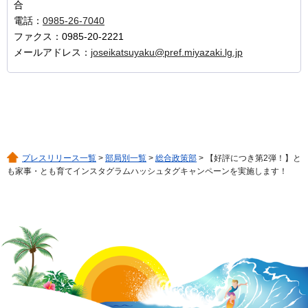
合
電話：
0985-26-7040
ファクス：0985-20-2221
メールアドレス：
joseikatsuyaku@pref.miyazaki.lg.jp
プレスリリース一覧
>
部局別一覧
>
総合政策部
> 【好評につき第2弾！】と
も家事・とも育てインスタグラムハッシュタグキャンペーンを実施します！