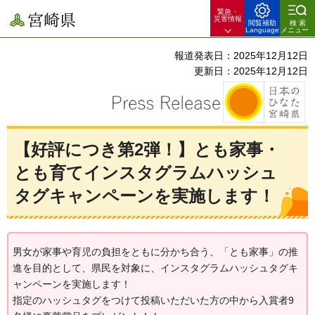
緊急・
宮崎県
災害情報
閲覧補助
検索
Language
メニュー
報道発表日：2025年12月12日
更新日：2025年12月12日
【好評につき第2弾！】とも家事・
とも育てインスタグラムハッシュ
タグキャンペーンを実施します！
男女が家事や育児の負担をともに分かち合う、「とも家事」の推
進を目的として、県民を対象に、インスタグラムハッシュタグキ
ャンペーンを実施します！
指定のハッシュタグをつけて投稿いただいた方の中から入賞者9