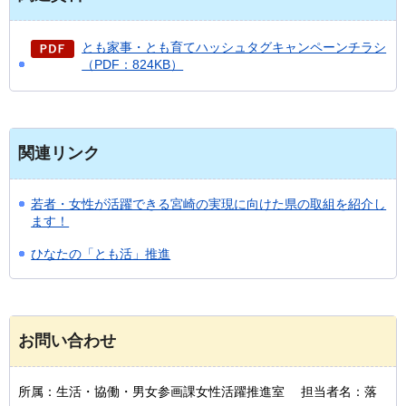
とも家事・とも育てハッシュタグキャンペーンチラシ
（PDF：824KB）
関連リンク
若者・女性が活躍できる宮崎の実現に向けた県の取組を紹介し
ます！
ひなたの「とも活」推進
お問い合わせ
所属：生活・協働・男女参画課女性活躍推進室 担当者名：落