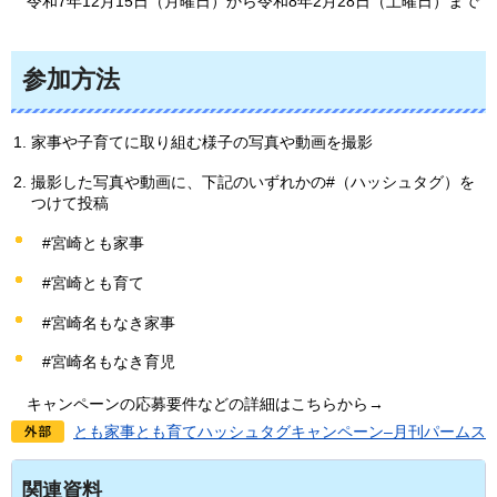
令
和7年12月15日（月曜日）から令和8年2月28日（土曜日）まで
参加方法
家事や子育てに取り組む様子の写真や動画を撮影
撮影した写真や動画に、下記のいずれかの#（ハッシュタグ）を
つけて投稿
#宮崎とも家事
#宮崎とも育て
#宮崎名もなき家事
#宮崎名もなき育児
キ
ャンペーンの応募要件などの詳細はこちらから→
とも家事とも育てハッシュタグキャンペーン–月刊パームス
関連資料