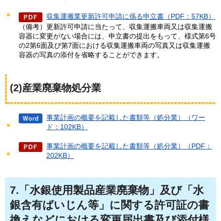
収集運搬業更新許可申請に係る申立書（PDF：57KB）
（備考）更新許可申請に当たって、収集運搬車両又は収集運搬
容器に変更がない場合には、申立書の提出をもって、様式第6号
の2第6面及び第7面における収集運搬車両の写真又は収集運搬
容器の写真の添付を省略することができます。
(2)産業廃棄物処分業
事業計画の概要を記載した書類等（処分業）（ワー
ド：102KB）
事業計画の概要を記載した書類等（処分業）（PDF：
202KB）
7.「水銀使用製品産業廃棄物」及び「水
銀含有ばいじん等」に関する許可証の書
換えなどにおける変更届出書及び添付様