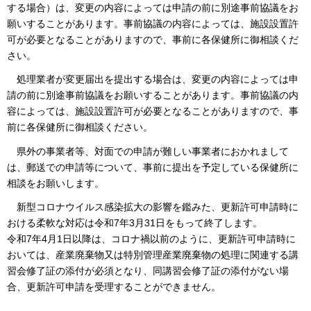
する場合）は、変更の内容によっては申請の前に別途事前協議をお
願いすることがあります。事前協議の内容によっては、施設設置許
可が必要となることがありますので、事前に各保健所に御相談くだ
さい。
処理業者が変更届出を提出する場合は、変更の内容によっては申
請の前に別途事前協議をお願いすることがあります。事前協議の内
容によっては、施設設置許可が必要となることがありますので、事
前に各保健所に御相談ください。
県外の事業者等、対面での申請が難しい事業者におかれまして
は、郵送での申請等について、事前に
提出を予定している保健所に
相談をお願いします。
新型
コロナウイルス感染拡大の影響を鑑みた、更新許可申請時に
おける柔軟な対応は令和7年3月31日をもって終了します。
令和7年4月1日以降は、コロナ禍以前のように、更新許可申請時に
おいては、産業廃棄物又は特別管理産業廃棄物の処理に関連する講
習会修了証の添付が必須となり、同講習会修了証の添付がない場
合、更新許可申請を受理することができません。