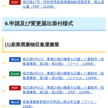
様式第17号：特別管理産業廃棄物処理業変更・廃止届
出書（PDF：112KB）
6.申請及び変更届出添付様式
(1)産業廃棄物収集運搬業
様式第6号の2：事業計画の概要を記載した書類等（収
集運搬業、第1面～第10面）（ワード：118KB）
様式第6号の2：事業計画の概要を記載した書類等（収
集運搬業、第1面～第10面）（エクセル：116KB）
様式第6号の2：事業計画の概要を記載した書類等（収
集運搬業、第1面～第10面）（PDF：122KB）
収集運搬業更新許可申請に係る申立書（ワード：
16KB）