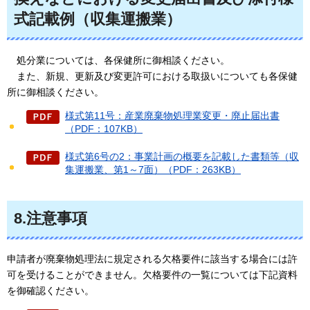
式記載例（収集運搬業）
処
分業については、各保健所に御相談ください。
また
、新規、更新及び変更許可における取扱いについても各保健
所に御相談ください。
様式第11号：産業廃棄物処理業変更・廃止届出書
（PDF：107KB）
様式第6号の2：事業計画の概要を記載した書類等（収
集運搬業、第1～7面）（PDF：263KB）
8.注意事項
申請者が廃棄物処理法に規定される欠格要件に該当する場合には許
可を受けることができません。欠格要件の一覧については下記資料
を御確認ください。