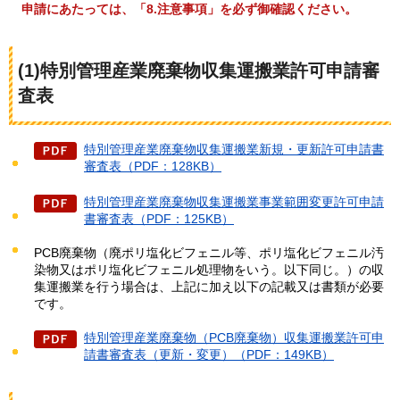
申請にあたっては、「8.注意事項」を必ず御確認ください。
(1)特別管理産業廃棄物収集運搬業許可申請審
査表
特別管理産業廃棄物収集運搬業新規・更新許可申請書
審査表（PDF：128KB）
特別管理産業廃棄物収集運搬業事業範囲変更許可申請
書審査表（PDF：125KB）
PCB廃棄物（廃ポリ塩化ビフェニル等、ポリ塩化ビフェニル汚
染物又はポリ塩化ビフェニル処理物をいう。以下同じ。）の収
集運搬業を行う場合は、上記に加え以下の記載又は書類が必要
です。
特別管理産業廃棄物（PCB廃棄物）収集運搬業許可申
請書審査表（更新・変更）（PDF：149KB）