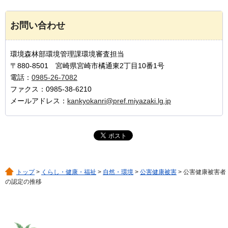
お問い合わせ
環境森林部環境管理課環境審査担当
〒880-8501 宮崎県宮崎市橘通東2丁目10番1号
電話：
0985-26-7082
ファクス：0985-38-6210
メールアドレス：
kankyokanri@pref.miyazaki.lg.jp
トップ
>
くらし・健康・福祉
>
自然・環境
>
公害健康被害
> 公害健康被害者
の認定の推移