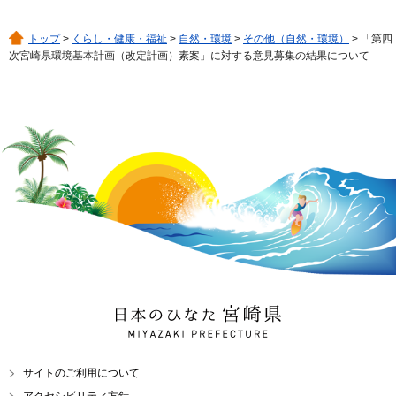
トップ
>
くらし・健康・福祉
>
自然・環境
>
その他（自然・環境）
> 「第四
次宮崎県環境基本計画（改定計画）素案」に対する意見募集の結果について
日本のひなた 宮崎県
MIYAZAKI PREFECTURE
サイトのご利用について
アクセシビリティ方針