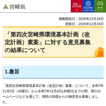
緊急・
宮崎県
災害情報
閲覧補助
検索
Language
メニュー
掲載開始日：2025年12月24日
更新日：2025年12月24日
「第四次宮崎県環境基本計画（改
定計画）素案」に対する意見募集
の結果について
1.趣旨
「第四次宮崎県環境基本計画（改定計画）素案」について、令和7年
11月5日（水曜日）から令和7年12月4日(木曜日)までの間、県のホ
ームページなどを通じて、県民の皆様からの御意見を募集しまし
た。