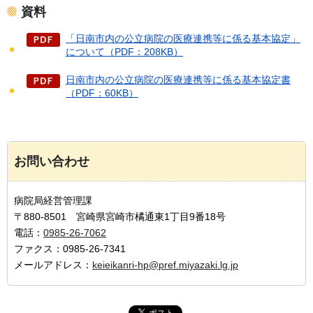
資料
「日南市内の公立病院の医療連携等に係る基本協定」
について（PDF：208KB）
日南市内の公立病院の医療連携等に係る基本協定書
（PDF：60KB）
お問い合わせ
病院局経営管理課
〒880-8501 宮崎県宮崎市橘通東1丁目9番18号
電話：
0985-26-7062
ファクス：0985-26-7341
メールアドレス：
keieikanri-hp@pref.miyazaki.lg.jp