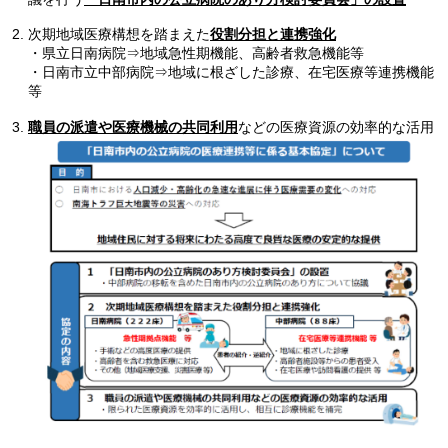
次期地域医療構想を踏まえた
役割分担と連携強化
・県立日南病院⇒地域急性期機能、高齢者救急機能等
・日南市立中部病院⇒地域に根ざした診療、在宅医療等連携機能
等
職員の派遣や医療機械の共同利用
などの医療資源の効率的な活用