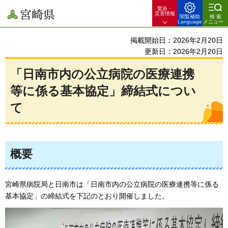
緊急・
宮崎県
災害情報
閲覧補助
検索
Language
メニュー
掲載開始日：2026年2月20日
更新日：2026年2月20日
「日南市内の公立病院の医療連携
等に係る基本協定」締結式につい
て
概要
宮崎県病院局と日南市は「日南市内の公立病院の医療連携等に係る
基本協定」の締結式を下記のとおり開催しました。