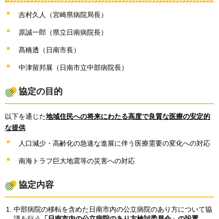
吉村久人（宮崎県病院局長）
原誠一郎（県立日南病院長）
髙橋透（日南市長）
中津留邦展（日南市立中部病院長）
協定の目的
以下を通じた
地域住民への将来にわたる高度で良質な医療の安定的
な提供
人口減少・高齢化の急速な進展に伴う医療需要の変化への対応
南海トラフ巨大地震等の災害への対応
協定内容
中部病院の移転を含めた日南市内の公立病院のあり方について協
議を行う
「日南市内の公立病院のあり方検討委員会」の設置