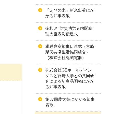
「えびの米」新米出荷にか
かる知事表敬
令和3年防災功労者内閣総
理大臣表彰伝達式
紺綬褒章知事伝達式（宮崎
県民共済生活協同組合）
（株式会社丸誠電器）
株式会社GEホールディン
グスと宮崎大学との共同研
究による新商品開発にかか
る知事表敬
第37回農大祭にかかる知事
表敬