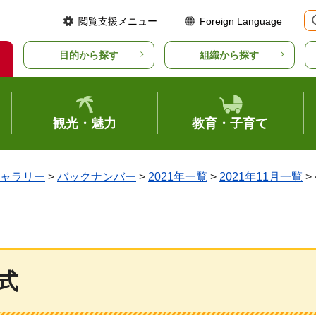
閲覧支援メニュー
Foreign Language
目的から探す
組織から探す
観光・魅力
教育・子育て
ャラリー
>
バックナンバー
>
2021年一覧
>
2021年11月一覧
>
式