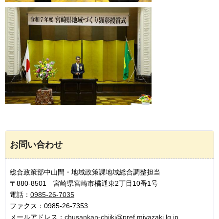
お問い合わせ
総合政策部中山間・地域政策課地域総合調整担当
〒880-8501 宮崎県宮崎市橘通東2丁目10番1号
電話：
0985-26-7035
ファクス：0985-26-7353
メールアドレス：
chusankan-chiiki@pref.miyazaki.lg.jp