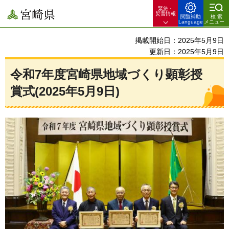
緊急・
宮崎県
災害情報
閲覧補助
検索
Language
メニュー
掲載開始日：2025年5月9日
更新日：2025年5月9日
令和7年度宮崎県地域づくり顕彰授
賞式(2025年5月9日)