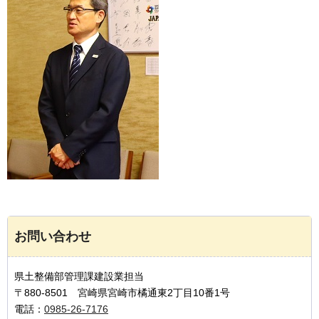
お問い合わせ
県土整備部管理課建設業担当
〒880-8501 宮崎県宮崎市橘通東2丁目10番1号
電話：
0985-26-7176