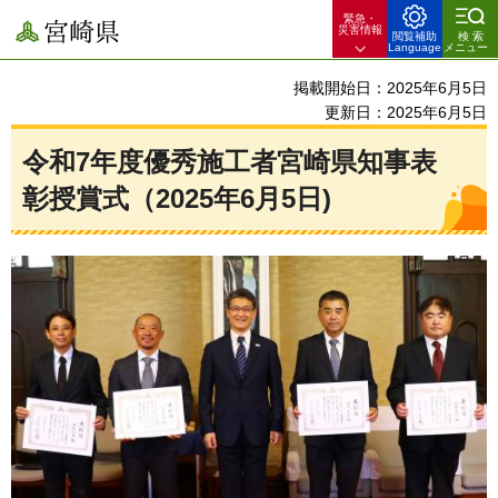
緊急・
宮崎県
災害情報
閲覧補助
検索
Language
メニュー
掲載開始日：2025年6月5日
更新日：2025年6月5日
令和7年度優秀施工者宮崎県知事表
彰授賞式（2025年6月5日)