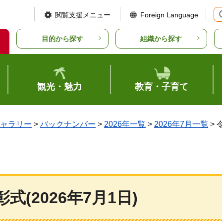
閲覧支援メニュー
Foreign Language
目的から探す
組織から探す
観光・魅力
教育・子育て
ャラリー
>
バックナンバー
>
2026年一覧
>
2026年7月一覧
> 
式(2026年7月1日)