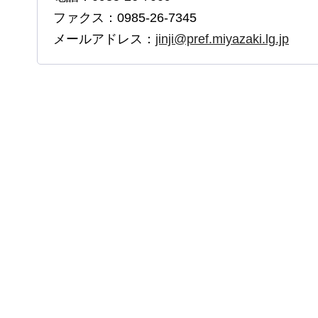
ファクス：0985-26-7345
メールアドレス：
jinji@pref.miyazaki.lg.jp