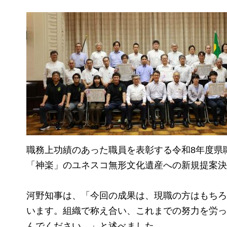
職務上功績のあった職員を表彰する令和8年度県
「神楽」のユネスコ無形文化遺産への新規提案決
河野知事は、「今回の成果は、現職の方はもちろ
います。組織で称え合い、これまでの努力を労っ
んでください。」と述べました。