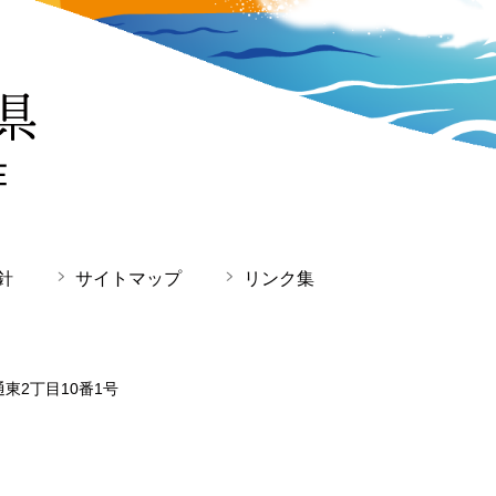
針
サイトマップ
リンク集
通東2丁目10番1号