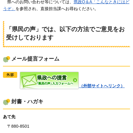
県
へのお問い合わせ等については、
県政Q＆A「こんなときにはど
うぞ」
を参照され、直接担当課へお尋ねください。
「県民の声」では、以下の方法でご意見をお
受けしております
メール提言フォーム
（外部サイトへリンク）
封書・ハガキ
あて先
〒880-8501