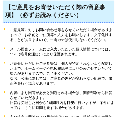
【ご意見をお寄せいただく際の留意事
項】（必ずお読みください）
ご意見等に対しお問い合わせ等をさせていただく場合がありま
すので、お名前とご住所等の入力をお願いします。文字化けす
ることがありますので、半角カナは使用しないでください。
メール提言フォームにご入力いただいた個人情報については、
SSL（暗号化通信）により保護されます。
お寄せいただいたご意見等は、個人が特定されないよう配慮し
た上で、ホームページや県広報紙等により公表させていただく
場合がありますので、ご了承ください。
なお、公表に際しては、ご意見の趣旨が変わらない範囲で、修
正等を行う場合があります。
内容により回答が必要と判断される場合は、関係部署から回答
させていただきます。
回答は受理した日から2週間以内を目安に行いますが、案件によ
っては、さらに時間を要する場合があります。
主な提言と回答および受付状況については、掲載内容を定期的