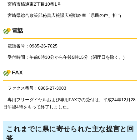
宮崎市橘通東2丁目10番1号
宮崎県総合政策部秘書広報課広報戦略室「県民の声」担当
電話
電話番号：0985-26-7025
受付時間：午前8時30分から午後5時15分（閉庁日を除く。)
FAX
ファクス番号：0985-27-3003
専用
フリーダイヤルおよび専用FAXでの受付は、平成24年12月28
日午後4時をもって終了しました。
これまでに県に寄せられた主な提言と回
答