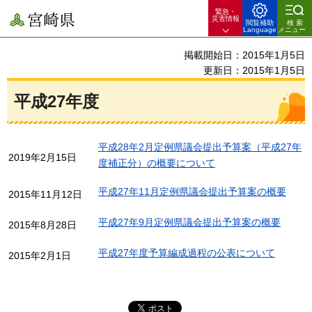
緊急・
宮崎県
災害情報
閲覧補助
検索
Language
メニュー
掲載開始日：2015年1月5日
更新日：2015年1月5日
平成27年度
平成28年2月定例県議会提出予算案（平成27年
2019年2月15日
度補正分）の概要について
平成27年11月定例県議会提出予算案の概要
2015年11月12日
平成27年9月定例県議会提出予算案の概要
2015年8月28日
平成27年度予算編成過程の公表について
2015年2月1日