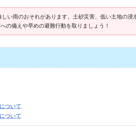
に激しい雨のおそれがあります。土砂災害、低い土地の浸
害への備えや早めの避難行動を取りましょう！
況について
況について