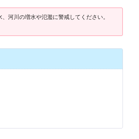
水、河川の増水や氾濫に警戒してください。