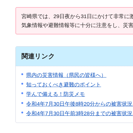
宮崎県では、29日夜から31日にかけて非常
気象情報や避難情報等に十分に注意をし、災
関連リンク
県内の災害情報（県民の皆様へ）
知っておくべき避難のポイント
学んで備える！防災メモ
令和4年7月30日午後8時20分からの被害状
令和4年7月30日午前3時28分までの被害状