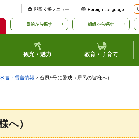
閲覧支援メニュー
Foreign Language
目的から探す
組織から探す
観光・魅力
教育・子育て
水害・雪害情報
> 台風5号に警戒（県民の皆様へ）
様へ）