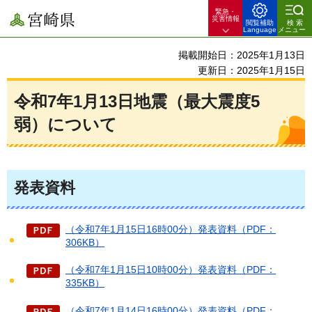
緊急・
宮崎県
災害情報
閲覧補助
検索
Language
メニュー
掲載開始日：2025年1月13日
更新日：2025年1月15日
令和7年1月13日地震（最大震度5
弱）について
発表資料
（令和7年1月15日16時00分）発表資料（PDF：
306KB）
（令和7年1月15日10時00分）発表資料（PDF：
335KB）
（令和7年1月14日16時00分）発表資料（PDF：