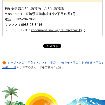
福祉保健部こども政策局 こども政策課
〒880-8501 宮崎県宮崎市橘通東2丁目10番1号
電話：
0985-26-7056
ファクス：0985-26-3416
メールアドレス：
kodomo-seisaku@pref.miyazaki.lg.jp
トップ
>
教育・子育て
>
こども・子育て・青少年
>
子育て支援事業
>
子育て
応援カード
> 子育て応援カードをご利用ください