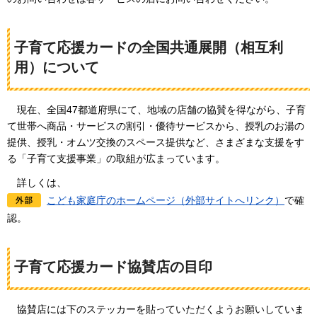
子育て応援カードの全国共通展開（相互利
用）について
現
在、全国47都道府県にて、地域の店舗の協賛を得ながら、子育
て世帯へ商品・サービスの割引・優待サービスから、授乳のお湯の
提供、授乳・オムツ交換のスペース提供など、さまざまな支援をす
る「子育て支援事業」の取組が広まっています。
詳
しくは、
こども家庭庁のホームページ（外部サイトへリンク）
で確
認。
子育て応援カード協賛店の目印
協賛
店には下のステッカーを貼っていただくようお願いしていま