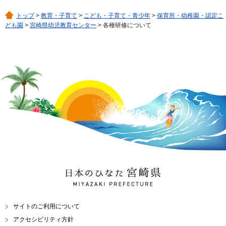
トップ
>
教育・子育て
>
こども・子育て・青少年
>
保育所・幼稚園・認定こ
ども園
>
宮崎県幼児教育センター
> 各種研修について
日本のひなた 宮崎県
MIYAZAKI PREFECTURE
サイトのご利用について
アクセシビリティ方針