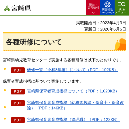
緊急・
宮崎県
災害情報
閲覧補助
検索
Language
メニュー
掲載開始日：2023年4月3日
更新日：2026年6月5日
各種研修について
宮崎県幼児教育センターで実施する各種研修は以下のとおりです。
研修一覧（令和8年度）について（PDF：102KB）
保育者育成指標に基づいて実施しています。
宮崎県保育者育成指標について（PDF：1,629KB）
宮崎県保育者育成指標（幼稚園教諭・保育士・保育教
諭）（PDF：146KB）
宮崎県保育者育成指標（管理職）（PDF：123KB）