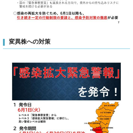
変異株への対策