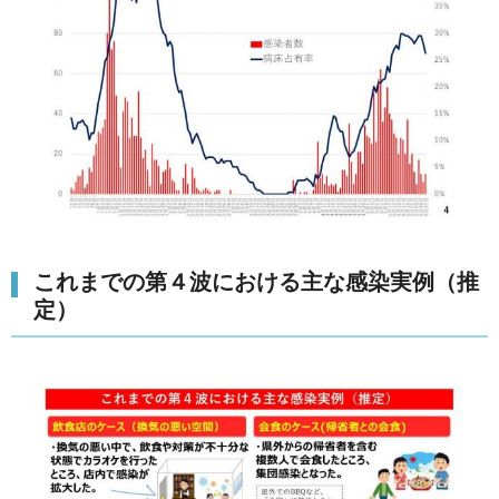
これまでの第４波における主な感染実例（推
定）