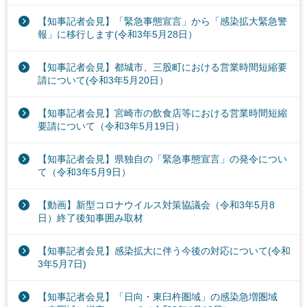
【知事記者会見】「緊急事態宣言」から「感染拡大緊急警
報」に移行します(令和3年5月28日）
【知事記者会見】都城市、三股町における営業時間短縮要
請について(令和3年5月20日）
【知事記者会見】宮崎市の飲食店等における営業時間短縮
要請について（令和3年5月19日）
【知事記者会見】県独自の「緊急事態宣言」の発令につい
て（令和3年5月9日）
【動画】新型コロナウイルス対策協議会（令和3年5月8
日）終了後知事囲み取材
【知事記者会見】感染拡大に伴う今後の対応について(令和
3年5月7日)
【知事記者会見】「日向・東臼杵圏域」の感染急増圏域