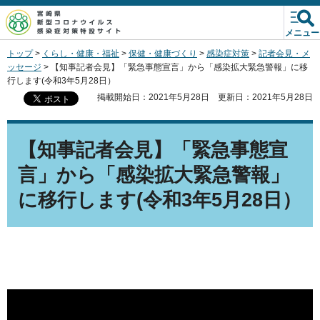
宮崎県新型コロナウイルス
感染症対策特設サイト
メニュー
トップ
>
くらし・健康・福祉
>
保健・健康づくり
>
感染症対策
>
記者会見・メ
ッセージ
> 【知事記者会見】「緊急事態宣言」から「感染拡大緊急警報」に移
行します(令和3年5月28日）
掲載開始日：2021年5月28日
更新日：2021年5月28日
【知事記者会見】「緊急事態宣
言」から「感染拡大緊急警報」
に移行します(令和3年5月28日）