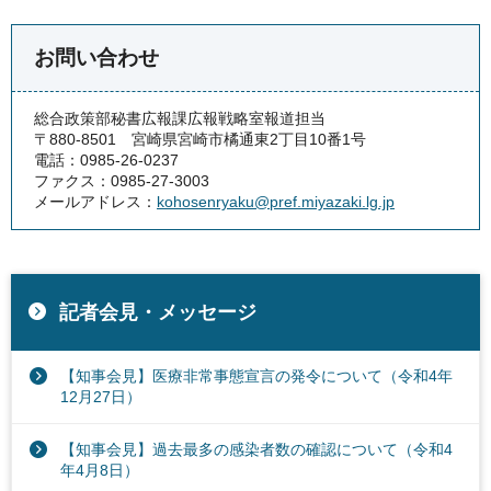
お問い合わせ
総合政策部秘書広報課広報戦略室報道担当
〒880-8501 宮崎県宮崎市橘通東2丁目10番1号
電話：0985-26-0237
ファクス：0985-27-3003
メールアドレス：
kohosenryaku@pref.miyazaki.lg.jp
記者会見・メッセージ
【知事会見】医療非常事態宣言の発令について（令和4年
12月27日）
【知事会見】過去最多の感染者数の確認について（令和4
年4月8日）