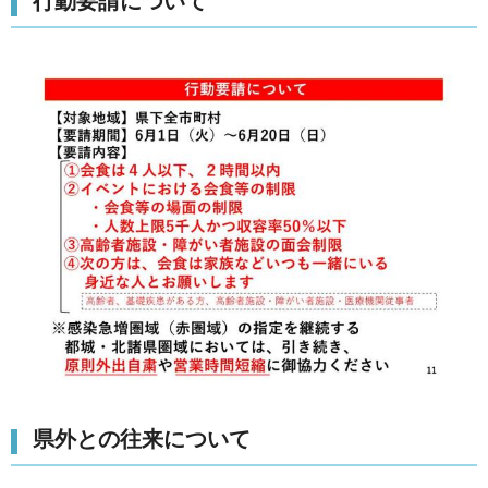
行動要請について
県外との往来について