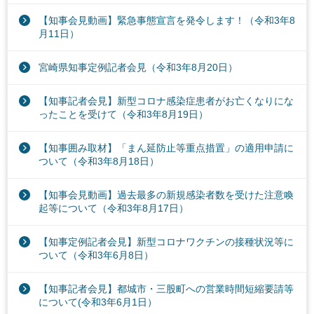
【知事会見動画】緊急事態宣言を発令します！（令和3年8
月11日）
宮崎県知事定例記者会見（令和3年8月20日）
【知事記者会見】新型コロナ感染症患者がお亡くなりにな
ったことを受けて（令和3年8月19日）
【知事囲み取材】「まん延防止等重点措置」の適用申請に
ついて（令和3年8月18日）
【知事会見動画】過去最多の新規感染者数を受けた注意喚
起等について（令和3年8月17日）
【知事定例記者会見】新型コロナワクチンの接種状況等に
ついて（令和3年6月8日）
【知事記者会見】都城市・三股町への営業時間短縮要請等
について(令和3年6月1日）