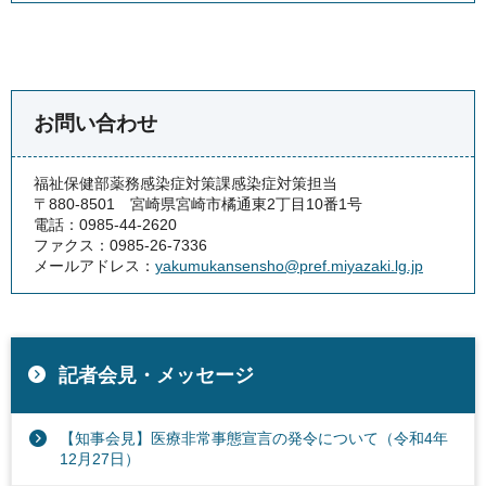
お問い合わせ
福祉保健部薬務感染症対策課感染症対策担当
〒880-8501 宮崎県宮崎市橘通東2丁目10番1号
電話：0985-44-2620
ファクス：0985-26-7336
メールアドレス：
yakumukansensho@pref.miyazaki.lg.jp
記者会見・メッセージ
【知事会見】医療非常事態宣言の発令について（令和4年
12月27日）