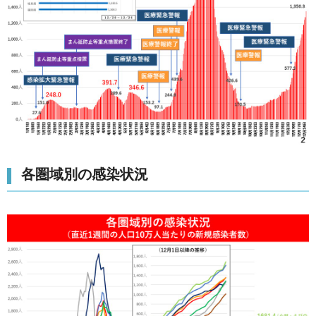
各圏域別の感染状況