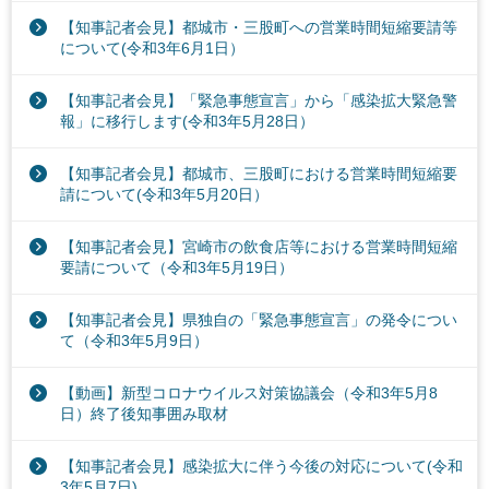
【知事記者会見】都城市・三股町への営業時間短縮要請等
について(令和3年6月1日）
【知事記者会見】「緊急事態宣言」から「感染拡大緊急警
報」に移行します(令和3年5月28日）
【知事記者会見】都城市、三股町における営業時間短縮要
請について(令和3年5月20日）
【知事記者会見】宮崎市の飲食店等における営業時間短縮
要請について（令和3年5月19日）
【知事記者会見】県独自の「緊急事態宣言」の発令につい
て（令和3年5月9日）
【動画】新型コロナウイルス対策協議会（令和3年5月8
日）終了後知事囲み取材
【知事記者会見】感染拡大に伴う今後の対応について(令和
3年5月7日)