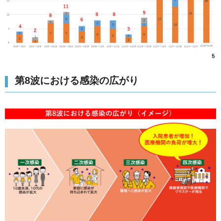
第8波における感染の広がり