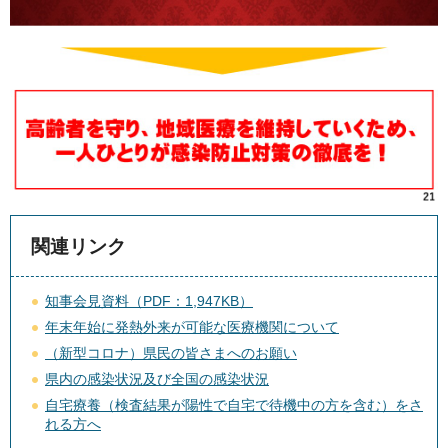
関連リンク
知事会見資料（PDF：1,947KB）
年末年始に発熱外来が可能な医療機関について
（新型コロナ）県民の皆さまへのお願い
県内の感染状況及び全国の感染状況
自宅療養（検査結果が陽性で自宅で待機中の方を含む）をさ
れる方へ