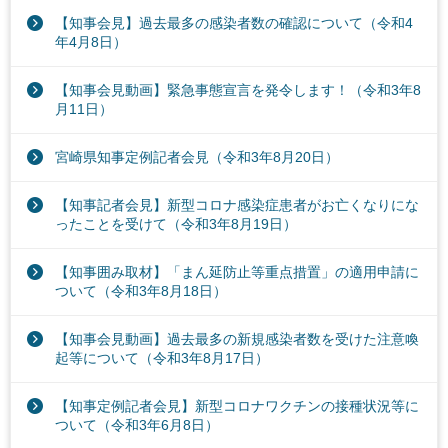
【知事会見】過去最多の感染者数の確認について（令和4
年4月8日）
【知事会見動画】緊急事態宣言を発令します！（令和3年8
月11日）
宮崎県知事定例記者会見（令和3年8月20日）
【知事記者会見】新型コロナ感染症患者がお亡くなりにな
ったことを受けて（令和3年8月19日）
【知事囲み取材】「まん延防止等重点措置」の適用申請に
ついて（令和3年8月18日）
【知事会見動画】過去最多の新規感染者数を受けた注意喚
起等について（令和3年8月17日）
【知事定例記者会見】新型コロナワクチンの接種状況等に
ついて（令和3年6月8日）