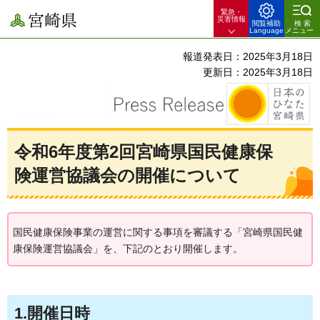
緊急・
宮崎県
災害情報
閲覧補助
検索
Language
メニュー
報道発表日：2025年3月18日
更新日：2025年3月18日
令和6年度第2回宮崎県国民健康保
険運営協議会の開催について
国民健康保険事業の運営に関する事項を審議する「宮崎県国民健
康保険運営協議会」を、下記のとおり開催します。
1.開催日時