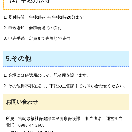
（2）申込方法等
受付時間：午後1時から午後1時20分まで
申込場所：会議会場での受付
申込手続：定員まで先着順で受付
5.その他
会場には傍聴席のほか、記者席を設けます。
その他御不明な点は、下記の主管課までお問い合わせください。
お問い合わせ
所属：宮崎県福祉保健部国民健康保険課 担当者名：運営担当
電話：
0985-44-2608
ファクス：0985-44-2609