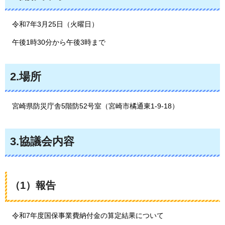
令和7年3月25日（火曜日）
午後1時30分から午後3時まで
2.場所
宮崎県防災庁舎5階防52号室
（宮崎市橘通東1-9-18）
3.協議会内容
（1）報告
令
和7年度国保事業費納付金の算定結果について