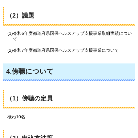
（2）議題
(1)令和6年度都道府県国保ヘルスアップ支援事業取組実績につい
て
(2)令和7年度都道府県国保ヘルスアップ支援事業について
4.傍聴について
（1）傍聴の定員
概ね
10名