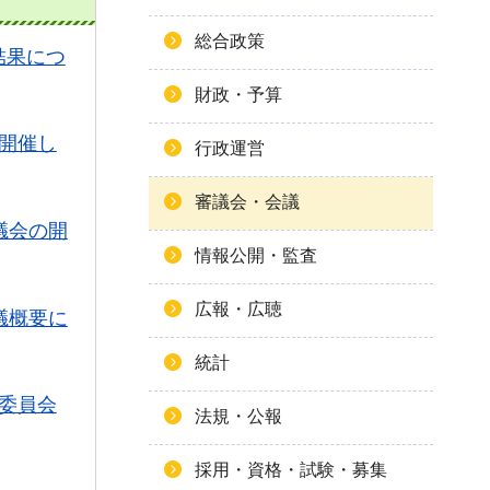
総合政策
結果につ
財政・予算
開催し
行政運営
審議会・会議
議会の開
情報公開・監査
広報・広聴
議概要に
統計
委員会
法規・公報
採用・資格・試験・募集