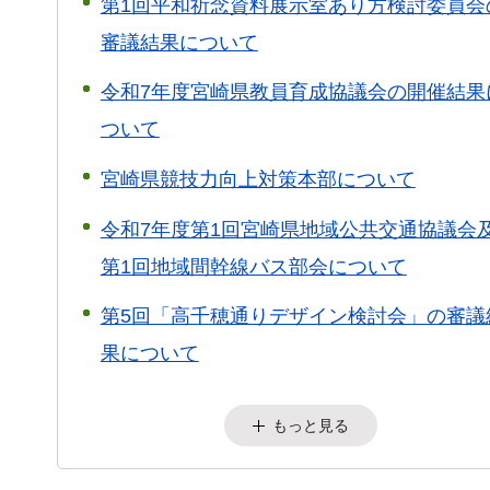
第1回平和祈念資料展示室あり方検討委員会
審議結果について
令和7年度宮崎県教員育成協議会の開催結果
ついて
宮崎県競技力向上対策本部について
令和7年度第1回宮崎県地域公共交通協議会
第1回地域間幹線バス部会について
第5回「高千穂通りデザイン検討会」の審議
果について
もっと見る