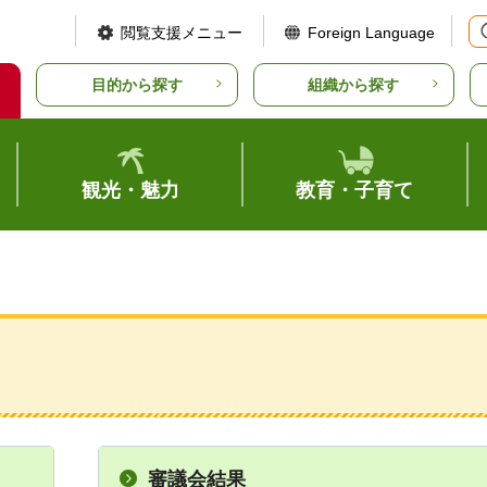
閲覧支援メニュー
Foreign Language
目的から探す
組織から探す
観光・魅力
教育・子育て
審議会結果