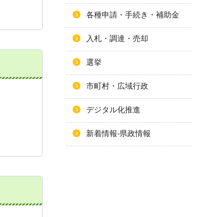
各種申請・手続き・補助金
入札・調達・売却
選挙
市町村・広域行政
デジタル化推進
新着情報-県政情報