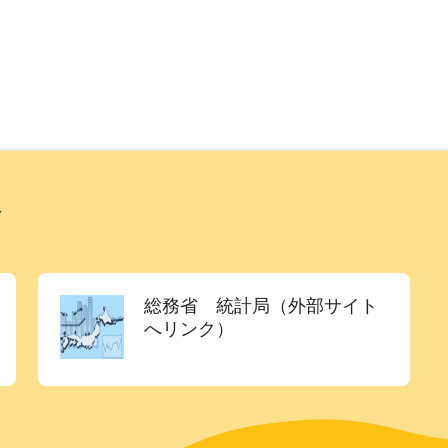
ト
総務省 統計局（外部サイト
へリンク）