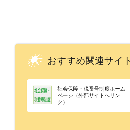
おすすめ関連サイ
社会保障・税番号制度ホーム
ページ（外部サイトへリン
ク）