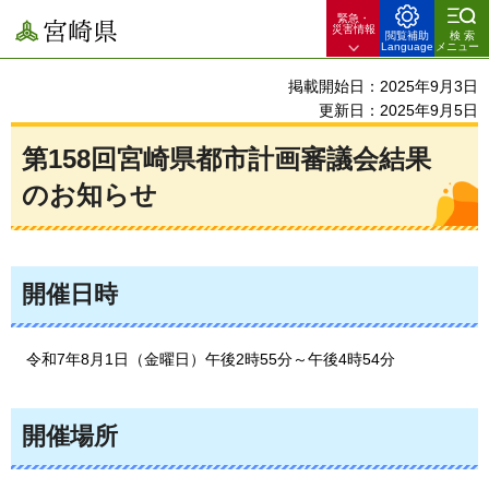
緊急・
宮崎県
災害情報
閲覧補助
検索
Language
メニュー
掲載開始日：2025年9月3日
更新日：2025年9月5日
第158回宮崎県都市計画審議会結果
のお知らせ
開催日時
令和7年8月1日（金曜日）午後2時55分～午後4時54分
開催場所