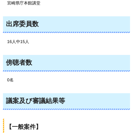
宮崎県庁本館講堂
出席委員数
16人中15人
傍聴者数
0名
議案及び審議結果等
【一般案件】