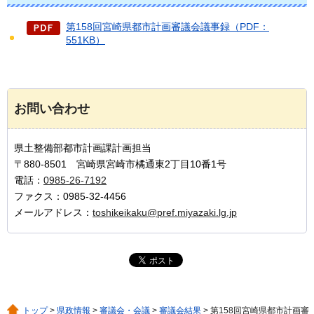
第158回宮崎県都市計画審議会議事録（PDF：
551KB）
お問い合わせ
県土整備部都市計画課計画担当
〒880-8501 宮崎県宮崎市橘通東2丁目10番1号
電話：
0985-26-7192
ファクス：0985-32-4456
メールアドレス：
toshikeikaku@pref.miyazaki.lg.jp
トップ
>
県政情報
>
審議会・会議
>
審議会結果
> 第158回宮崎県都市計画審