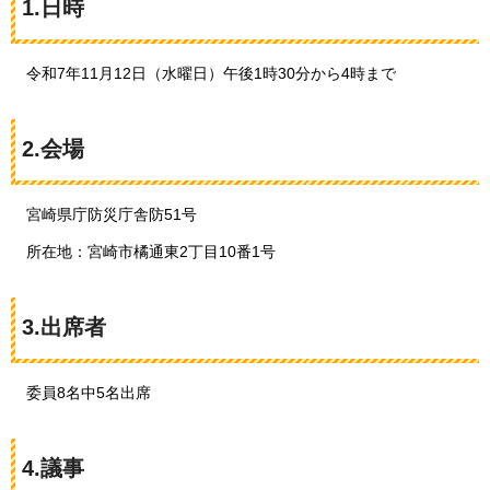
1.日時
令和7年11月12日（水曜日）午後1時30分から4時まで
2.会場
宮崎県庁防災庁舎防51号
所在地：
宮崎市橘通東2丁目10番1号
3.出席者
委員8名中5名出席
4.議事