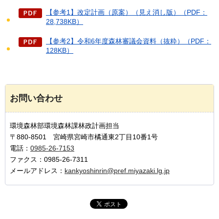
【参考1】改定計画（原案）（見え消し版）（PDF：
28,738KB）
【参考2】令和6年度森林審議会資料（抜粋）（PDF：
128KB）
お問い合わせ
環境森林部環境森林課林政計画担当
〒880-8501 宮崎県宮崎市橘通東2丁目10番1号
電話：
0985-26-7153
ファクス：0985-26-7311
メールアドレス：
kankyoshinrin@pref.miyazaki.lg.jp