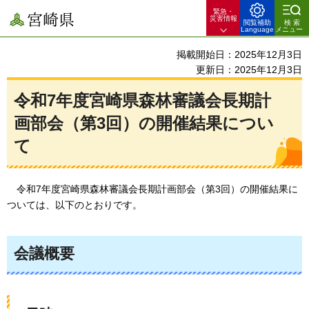
緊急・
宮崎県
災害情報
閲覧補助
検索
Language
メニュー
掲載開始日：2025年12月3日
更新日：2025年12月3日
令和7年度宮崎県森林審議会長期計
画部会（第3回）の開催結果につい
て
令和7年度宮崎県森林審議会長期計画部会（第3回）の開催結果に
ついては、以下のとおりです。
会議概要