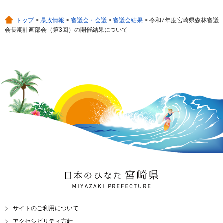
トップ
>
県政情報
>
審議会・会議
>
審議会結果
> 令和7年度宮崎県森林審議
会長期計画部会（第3回）の開催結果について
日本のひなた 宮崎県
MIYAZAKI PREFECTURE
サイトのご利用について
アクセシビリティ方針