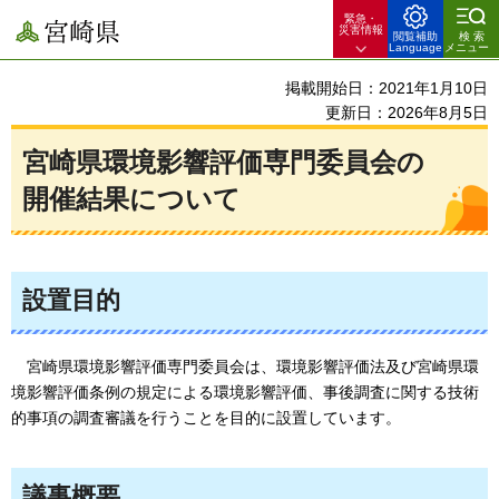
緊急・
宮崎県
災害情報
閲覧補助
検索
Language
メニュー
掲載開始日：2021年1月10日
更新日：2026年8月5日
宮崎県環境影響評価専門委員会の
開催結果について
設置目的
宮崎県
環境影響評価専門委員会は、環境影響評価法及び宮崎県環
境影響評価条例の規定による環境影響評価、事後調査に関する技術
的事項の調査審議を行うことを目的に設置しています。
議事概要