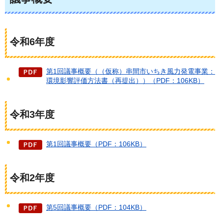
令和6年度
第1回議事概要（（仮称）串間市いちき風力発電事業：
環境影響評価方法書（再提出））（PDF：106KB）
令和3年度
第1回議事概要（PDF：106KB）
令和2年度
第5回議事概要（PDF：104KB）