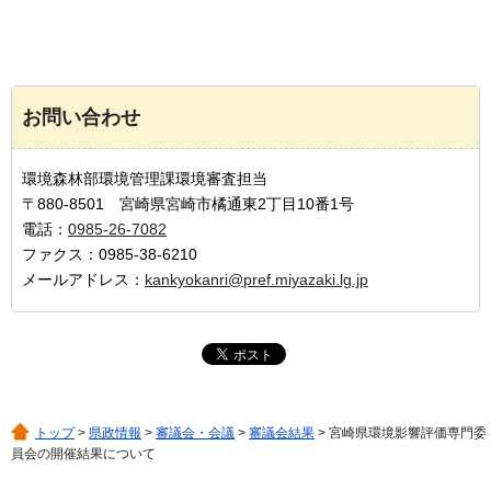
お問い合わせ
環境森林部環境管理課環境審査担当
〒880-8501 宮崎県宮崎市橘通東2丁目10番1号
電話：
0985-26-7082
ファクス：0985-38-6210
メールアドレス：
kankyokanri@pref.miyazaki.lg.jp
トップ
>
県政情報
>
審議会・会議
>
審議会結果
> 宮崎県環境影響評価専門委
員会の開催結果について