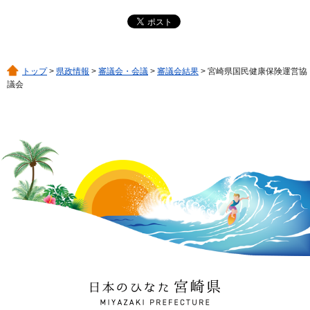
トップ
>
県政情報
>
審議会・会議
>
審議会結果
> 宮崎県国民健康保険運営協
議会
日本のひなた 宮崎県
MIYAZAKI PREFECTURE