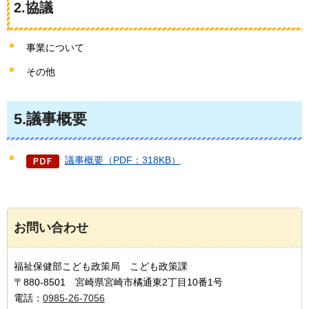
2.協議
事業について
その他
5.議事概要
議事概要（PDF：318KB）
お問い合わせ
福祉保健部こども政策局 こども政策課
〒880-8501 宮崎県宮崎市橘通東2丁目10番1号
電話：
0985-26-7056