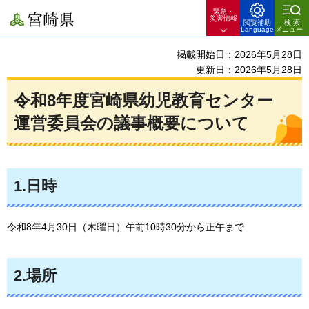
緊急・
宮崎県
災害情報
閲覧補助
検索
Language
メニュー
掲載開始日：2026年5月28日
更新日：2026年5月28日
令和8年度宮崎県幼児教育センター
運営委員会の議事概要について
1.日時
令和8年4月30日（木曜日）午前10時30分から正午まで
2.場所