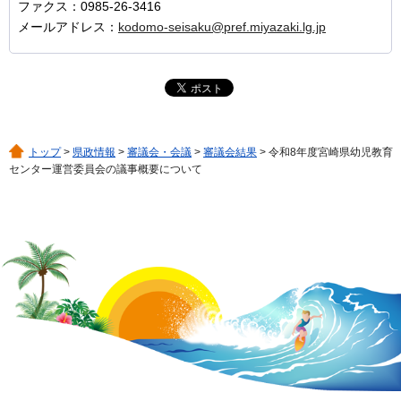
ファクス：0985-26-3416
メールアドレス：
kodomo-seisaku@pref.miyazaki.lg.jp
トップ
>
県政情報
>
審議会・会議
>
審議会結果
> 令和8年度宮崎県幼児教育
センター運営委員会の議事概要について