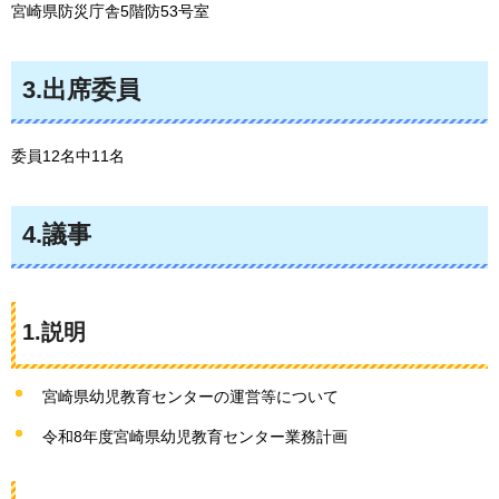
宮崎県防災庁舎5階防53号室
3.出席委員
委員12名中11名
4.議事
1.説明
宮崎県幼児教育センターの運営等について
令和8年度宮崎県幼児教育センター業務計画