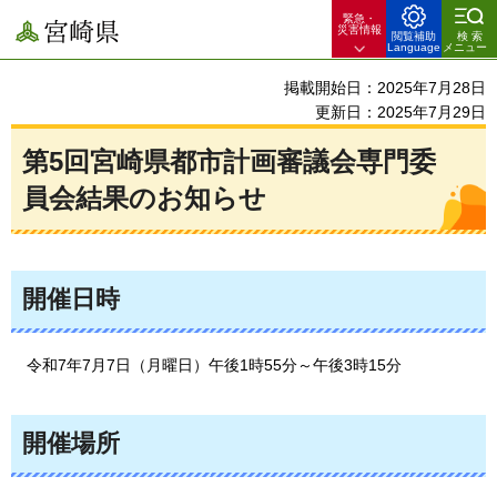
緊急・
宮崎県
災害情報
閲覧補助
検索
Language
メニュー
掲載開始日：2025年7月28日
更新日：2025年7月29日
第5回宮崎県都市計画審議会専門委
員会結果のお知らせ
開催日時
令和7年
7月7日（月曜日）午後1時55分～午後3時15分
開催場所