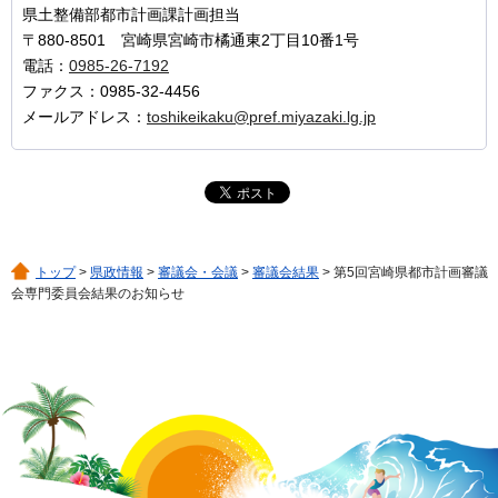
県土整備部都市計画課計画担当
〒880-8501 宮崎県宮崎市橘通東2丁目10番1号
電話：
0985-26-7192
ファクス：0985-32-4456
メールアドレス：
toshikeikaku@pref.miyazaki.lg.jp
トップ
>
県政情報
>
審議会・会議
>
審議会結果
> 第5回宮崎県都市計画審議
会専門委員会結果のお知らせ